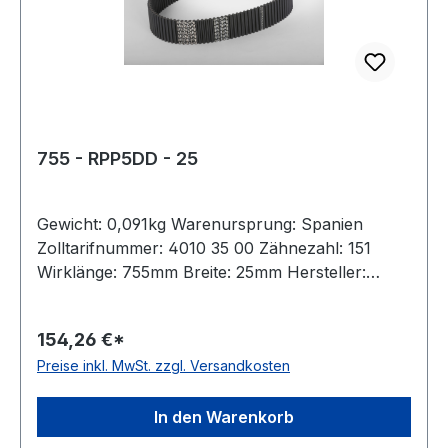
755 - RPP5DD - 25
Gewicht: 0,091kg Warenursprung: Spanien
Zolltarifnummer: 4010 35 00 Zähnezahl: 151
Wirklänge: 755mm Breite: 25mm Hersteller:
Megadyne Teilung: 5mm Höhe: 5,3mm Material:
Neoprene Zugstrang: Glasfaser antistatisch: nein
154,26 €*
Preise inkl. MwSt. zzgl. Versandkosten
In den Warenkorb