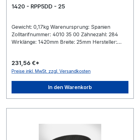
1420 - RPP5DD - 25
Gewicht: 0,17kg Warenursprung: Spanien
Zolltarifnummer: 4010 35 00 Zähnezahl: 284
Wirklänge: 1420mm Breite: 25mm Hersteller:
Megadyne Teilung: 5mm Höhe: 5,3mm Material:
Neoprene Zugstrang: Glasfaser antistatisch: nein
231,56 €*
Preise inkl. MwSt. zzgl. Versandkosten
In den Warenkorb