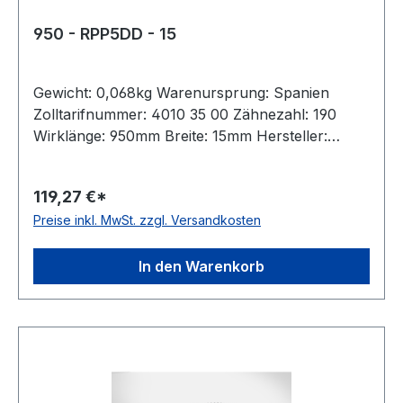
950 - RPP5DD - 15
Gewicht: 0,068kg Warenursprung: Spanien
Zolltarifnummer: 4010 35 00 Zähnezahl: 190
Wirklänge: 950mm Breite: 15mm Hersteller:
Megadyne Teilung: 5mm Höhe: 5,3mm Material:
Neoprene Zugstrang: Glasfaser antistatisch: nein
119,27 €*
Preise inkl. MwSt. zzgl. Versandkosten
In den Warenkorb