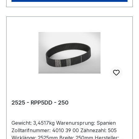
2525 - RPP5DD - 250
Gewicht: 3,4517kg Warenursprung: Spanien
Zolltarifnummer: 4010 39 00 Zähnezahl: 505
Wirklänge: 2525mm Breite: 250mm Hersteller: