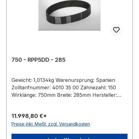
750 - RPP5DD - 285
Gewicht: 1,0134kg Warenursprung: Spanien
Zolltarifnummer: 4010 35 00 Zähnezahl: 150
Wirklänge: 750mm Breite: 285mm Hersteller:
Megadyne Teilung: 5mm Höhe: 5,3mm Material:
Neoprene Zugstrang: Glasfaser antistatisch: nein
11.998,80 €*
Preise inkl. MwSt. zzgl. Versandkosten