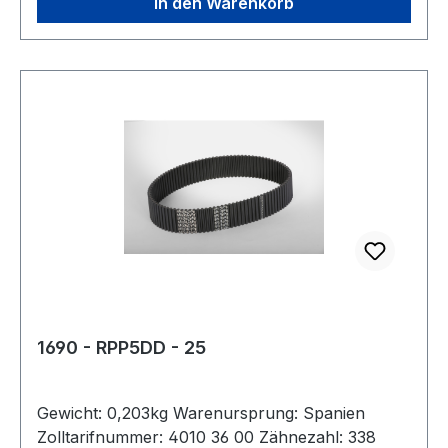
In den Warenkorb
1690 - RPP5DD - 25
Gewicht: 0,203kg Warenursprung: Spanien
Zolltarifnummer: 4010 36 00 Zähnezahl: 338