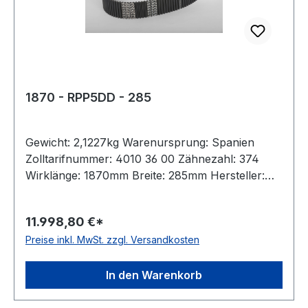
1870 - RPP5DD - 285
Gewicht: 2,1227kg Warenursprung: Spanien
Zolltarifnummer: 4010 36 00 Zähnezahl: 374
Wirklänge: 1870mm Breite: 285mm Hersteller:
Megadyne Teilung: 5mm Höhe: 5,3mm Material:
Neoprene Zugstrang: Glasfaser antistatisch: nein
11.998,80 €*
Preise inkl. MwSt. zzgl. Versandkosten
In den Warenkorb