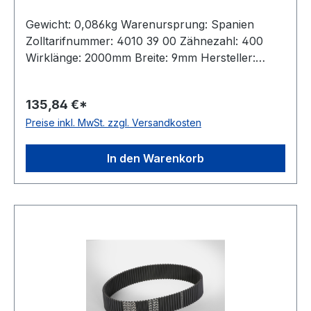
Gewicht: 0,086kg Warenursprung: Spanien
Zolltarifnummer: 4010 39 00 Zähnezahl: 400
Wirklänge: 2000mm Breite: 9mm Hersteller:
Megadyne Teilung: 5mm Höhe: 5,3mm Material:
Neoprene Zugstrang: Glasfaser antistatisch: nein
135,84 €*
Preise inkl. MwSt. zzgl. Versandkosten
In den Warenkorb