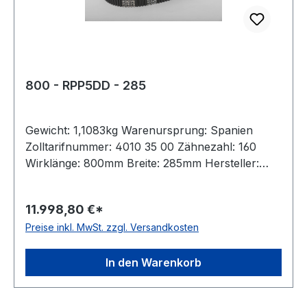
800 - RPP5DD - 285
Gewicht: 1,1083kg Warenursprung: Spanien
Zolltarifnummer: 4010 35 00 Zähnezahl: 160
Wirklänge: 800mm Breite: 285mm Hersteller:
Megadyne Teilung: 5mm Höhe: 5,3mm Material:
Neoprene Zugstrang: Glasfaser antistatisch: nein
11.998,80 €*
Preise inkl. MwSt. zzgl. Versandkosten
In den Warenkorb