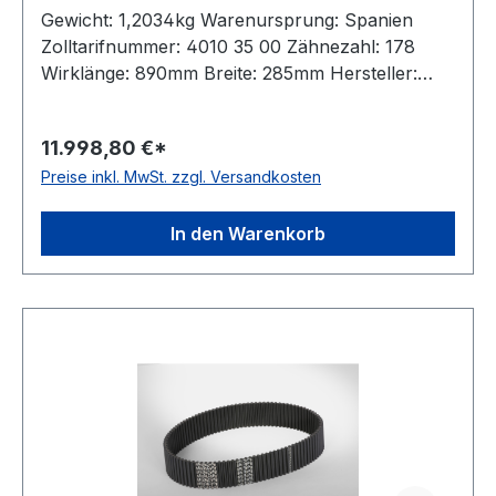
Gewicht: 1,2034kg Warenursprung: Spanien
Zolltarifnummer: 4010 35 00 Zähnezahl: 178
Wirklänge: 890mm Breite: 285mm Hersteller:
Megadyne Teilung: 5mm Höhe: 5,3mm Material:
Neoprene Zugstrang: Glasfaser antistatisch: nein
11.998,80 €*
Preise inkl. MwSt. zzgl. Versandkosten
In den Warenkorb