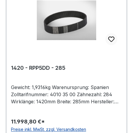
1420 - RPP5DD - 285
Gewicht: 1,9316kg Warenursprung: Spanien
Zolltarifnummer: 4010 35 00 Zähnezahl: 284
Wirklänge: 1420mm Breite: 285mm Hersteller:
Megadyne Teilung: 5mm Höhe: 5,3mm Material:
Neoprene Zugstrang: Glasfaser antistatisch: nein
11.998,80 €*
Preise inkl. MwSt. zzgl. Versandkosten