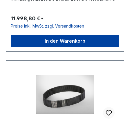
Megadyne Teilung: 5mm Höhe: 5,3mm Material:
Neoprene Zugstrang: Glasfaser antistatisch: nein
11.998,80 €*
Preise inkl. MwSt. zzgl. Versandkosten
In den Warenkorb