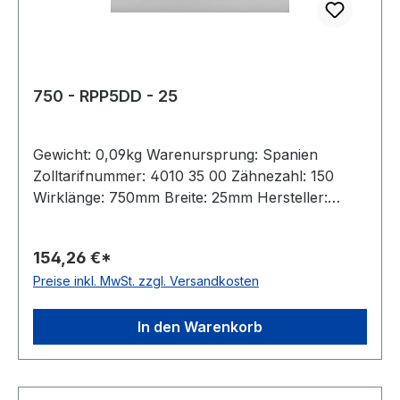
750 - RPP5DD - 25
Gewicht: 0,09kg Warenursprung: Spanien
Zolltarifnummer: 4010 35 00 Zähnezahl: 150
Wirklänge: 750mm Breite: 25mm Hersteller:
Megadyne Teilung: 5mm Höhe: 5,3mm Material:
Neoprene Zugstrang: Glasfaser antistatisch: nein
154,26 €*
Preise inkl. MwSt. zzgl. Versandkosten
In den Warenkorb