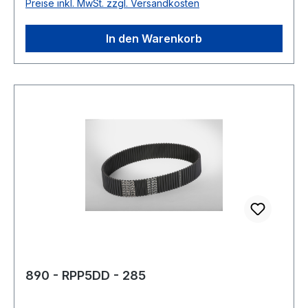
Preise inkl. MwSt. zzgl. Versandkosten
In den Warenkorb
890 - RPP5DD - 285