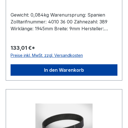
Gewicht: 0,084kg Warenursprung: Spanien
Zolltarifnummer: 4010 36 00 Zähnezahl: 389
Wirklänge: 1945mm Breite: 9mm Hersteller:
Megadyne Teilung: 5mm Höhe: 5,3mm Material:
Neoprene Zugstrang: Glasfaser antistatisch: nein
133,01 €*
Preise inkl. MwSt. zzgl. Versandkosten
In den Warenkorb