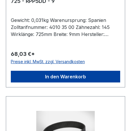
725 - RPP5DD - 9
Gewicht: 0,031kg Warenursprung: Spanien
Zolltarifnummer: 4010 35 00 Zähnezahl: 145
Wirklänge: 725mm Breite: 9mm Hersteller:
Megadyne Teilung: 5mm Höhe: 5,3mm Material:
Neoprene Zugstrang: Glasfaser antistatisch: nein
68,03 €*
Preise inkl. MwSt. zzgl. Versandkosten
In den Warenkorb