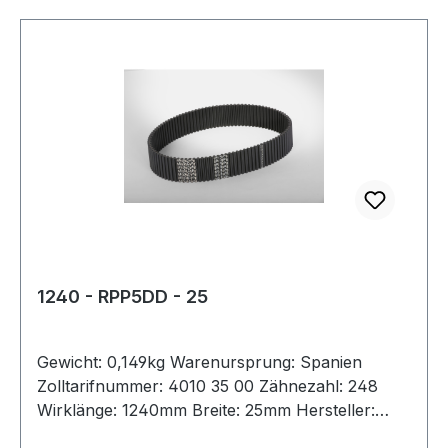
1240 - RPP5DD - 25
Gewicht: 0,149kg Warenursprung: Spanien
Zolltarifnummer: 4010 35 00 Zähnezahl: 248
Wirklänge: 1240mm Breite: 25mm Hersteller:
Megadyne Teilung: 5mm Höhe: 5,3mm Material: