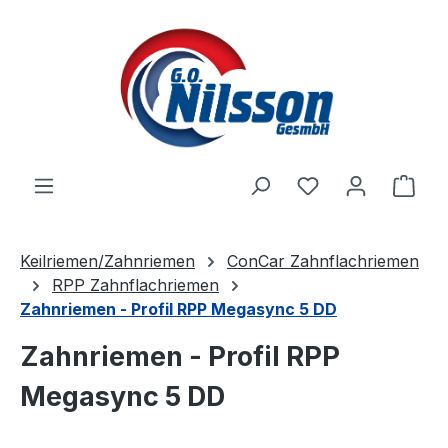
Zum Hauptinhalt springen
Ware
Keilriemen/Zahnriemen
ConCar Zahnflachriemen
RPP Zahnflachriemen
Zahnriemen - Profil RPP Megasync 5 DD
Zahnriemen - Profil RPP
Megasync 5 DD