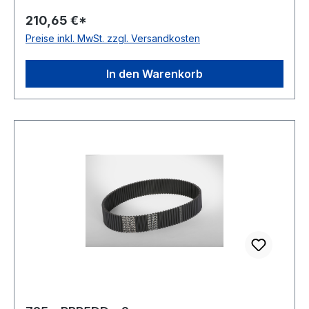
Neoprene Zugstrang: Glasfaser antistatisch: nein
210,65 €*
Preise inkl. MwSt. zzgl. Versandkosten
In den Warenkorb