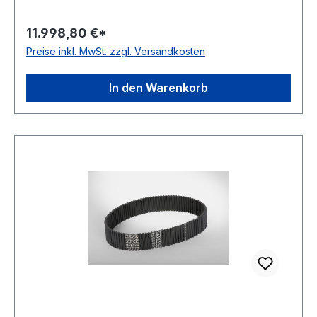
Megadyne Teilung: 5mm Höhe: 5,3mm Material:
Neoprene Zugstrang: Glasfaser antistatisch: nein
11.998,80 €*
Preise inkl. MwSt. zzgl. Versandkosten
In den Warenkorb