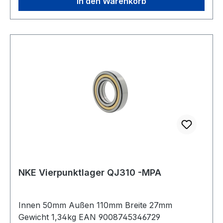
geteilter Innenring
In den Warenkorb
NKE Vierpunktlager QJ310 -MPA
Innen 50mm Außen 110mm Breite 27mm
Gewicht 1,34kg EAN 9008745346729