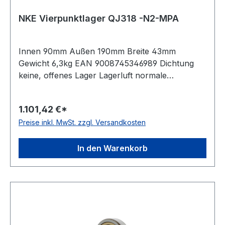
NKE Vierpunktlager QJ318 -N2-MPA
Innen 90mm Außen 190mm Breite 43mm
Gewicht 6,3kg EAN 9008745346989 Dichtung
keine, offenes Lager Lagerluft normale
Radiallagerluft Käfig Messingkäfig
Temperaturbereich -30 bis +150°C Nut(en) im
1.101,42 €*
Außenring zwei um 180 Grad versetzte
Preise inkl. MwSt. zzgl. Versandkosten
Haltenuten im Außenring Toleranzklasse
Toleranzklasse P0/PN bzw. ABEC 1 Bauform
geteilter Innenring
In den Warenkorb