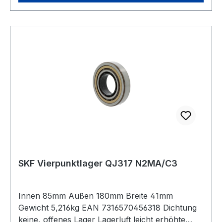
SKF Vierpunktlager QJ317 N2MA/C3
Innen 85mm Außen 180mm Breite 41mm
Gewicht 5,216kg EAN 7316570456318 Dichtung
keine, offenes Lager Lagerluft leicht erhöhte