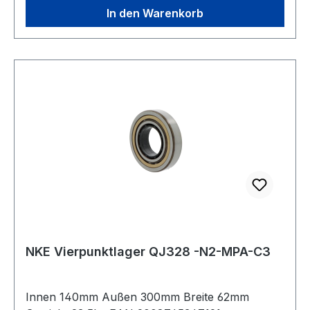
geteilter Innenring
In den Warenkorb
NKE Vierpunktlager QJ328 -N2-MPA-C3
Innen 140mm Außen 300mm Breite 62mm