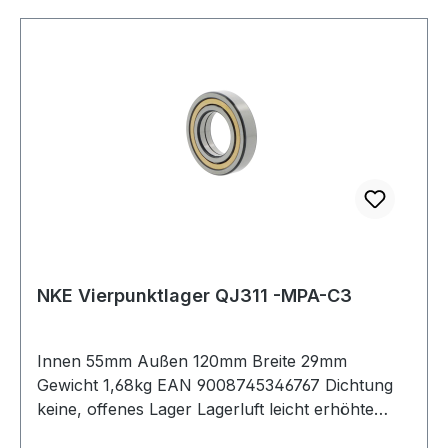
NKE Vierpunktlager QJ311 -MPA-C3
Innen 55mm Außen 120mm Breite 29mm
Gewicht 1,68kg EAN 9008745346767 Dichtung
keine, offenes Lager Lagerluft leicht erhöhte
Radiallagerluft Käfig Messingkäfig