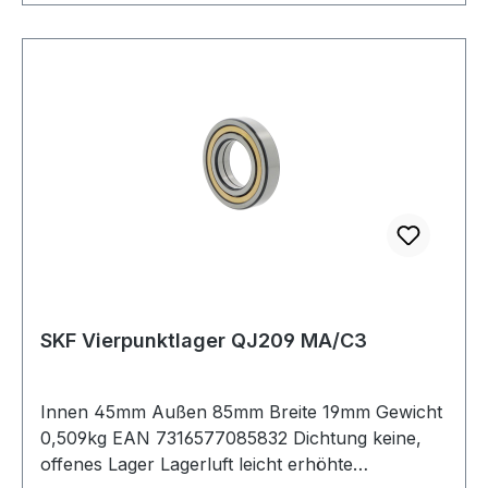
SKF Vierpunktlager QJ209 MA/C3
Innen 45mm Außen 85mm Breite 19mm Gewicht
0,509kg EAN 7316577085832 Dichtung keine,
offenes Lager Lagerluft leicht erhöhte