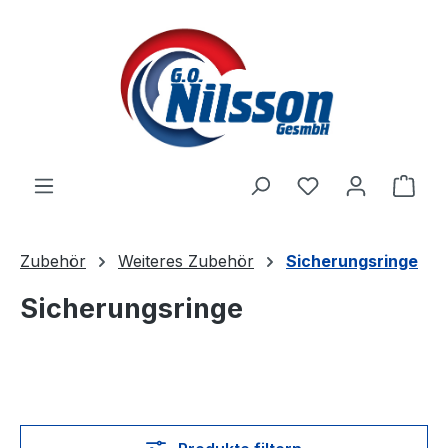
Zum Hauptinhalt springen
Ware
Zubehör
Weiteres Zubehör
Sicherungsringe
Sicherungsringe