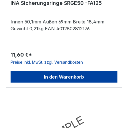
INA Sicherungsringe SRGE50 -FA125
Innen 50,1mm Außen 69mm Breite 18,4mm
Gewicht 0,21kg EAN 4012802812176
11,60 €*
Preise inkl. MwSt. zzgl. Versandkosten
In den Warenkorb