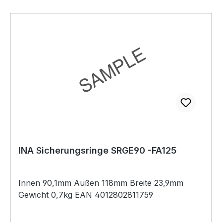
INA Sicherungsringe SRGE90 -FA125
Innen 90,1mm Außen 118mm Breite 23,9mm
Gewicht 0,7kg EAN 4012802811759