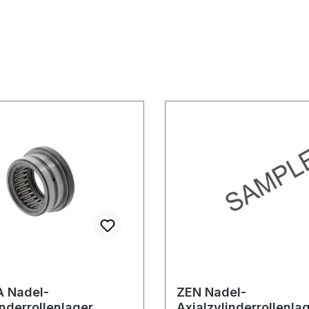
 Nadel-
ZEN Nadel-
inderrollenlager
Axialzylinderrollenla