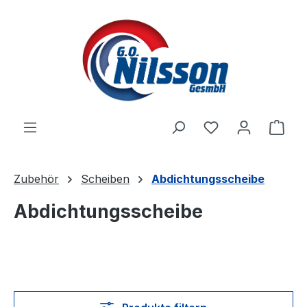
Zum Hauptinhalt springen
Ware
Zubehör
Scheiben
Abdichtungsscheibe
Abdichtungsscheibe