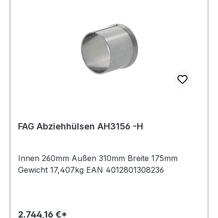
FAG Abziehhülsen AH3156 -H
Innen 260mm Außen 310mm Breite 175mm
Gewicht 17,407kg EAN 4012801308236
2.744,16 €*