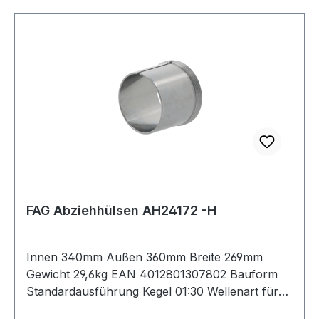
FAG Abziehhülsen AH24172 -H
Innen 340mm Außen 360mm Breite 269mm
Gewicht 29,6kg EAN 4012801307802 Bauform
Standardausführung Kegel 01:30 Wellenart für
metrische Wellen Lieferumfang ohne