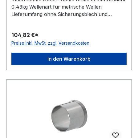
0,43kg Wellenart für metrische Wellen
Lieferumfang ohne Sicherungsblech und
Nutmutter Bauform Standardausführung Kegel
01:12
104,82 €*
Preise inkl. MwSt. zzgl. Versandkosten
In den Warenkorb