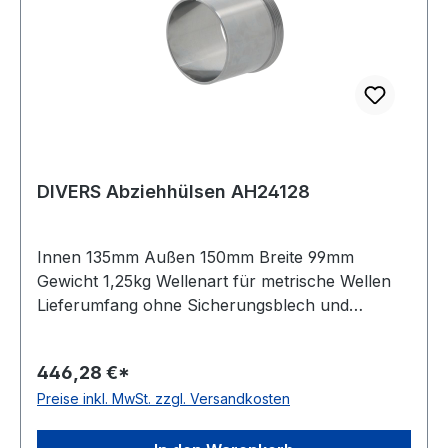
DIVERS Abziehhülsen AH24128
Innen 135mm Außen 150mm Breite 99mm
Gewicht 1,25kg Wellenart für metrische Wellen
Lieferumfang ohne Sicherungsblech und
Nutmutter Bauform Standardausführung Kegel
01:30
446,28 €*
Preise inkl. MwSt. zzgl. Versandkosten