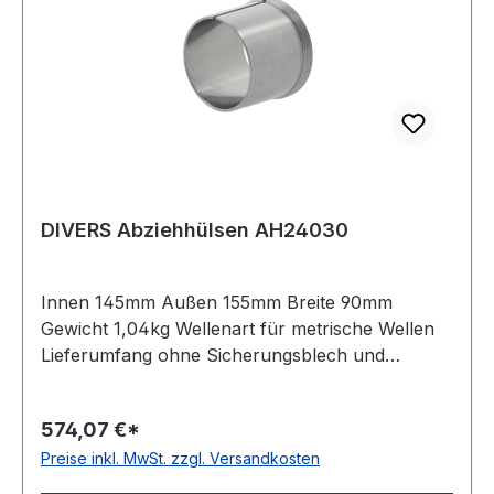
DIVERS Abziehhülsen AH24030
Innen 145mm Außen 155mm Breite 90mm
Gewicht 1,04kg Wellenart für metrische Wellen
Lieferumfang ohne Sicherungsblech und
Nutmutter Bauform Standardausführung Kegel
01:30
574,07 €*
Preise inkl. MwSt. zzgl. Versandkosten