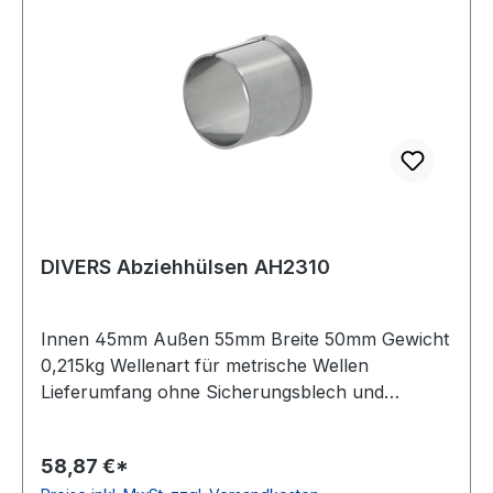
DIVERS Abziehhülsen AH2310
Innen 45mm Außen 55mm Breite 50mm Gewicht
0,215kg Wellenart für metrische Wellen
Lieferumfang ohne Sicherungsblech und
Nutmutter Bauform Standardausführung Kegel
01:12
58,87 €*