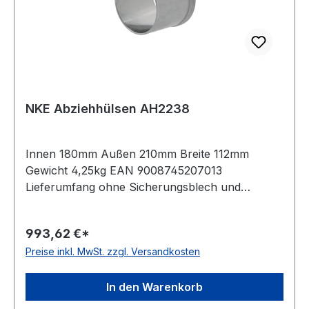
NKE Abziehhülsen AH2238
Innen 180mm Außen 210mm Breite 112mm
Gewicht 4,25kg EAN 9008745207013
Lieferumfang ohne Sicherungsblech und
Nutmutter Bauform Standardausführung Kegel
01:12
993,62 €*
Preise inkl. MwSt. zzgl. Versandkosten
In den Warenkorb