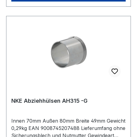
NKE Abziehhülsen AH315 -G
Innen 70mm Außen 80mm Breite 49mm Gewicht
0,29kg EAN 9008745207488 Lieferumfang ohne
Sicherungsblech und Nutmutter Gewindeart