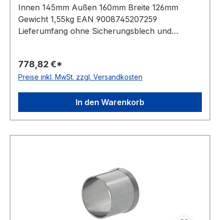
Innen 145mm Außen 160mm Breite 126mm
Gewicht 1,55kg EAN 9008745207259
Lieferumfang ohne Sicherungsblech und
Nutmutter Bauform Standardausführung Kegel
01:30
778,82 €*
Preise inkl. MwSt. zzgl. Versandkosten
In den Warenkorb