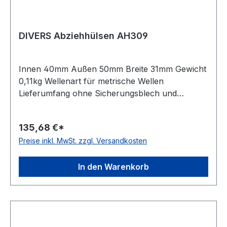
DIVERS Abziehhülsen AH309
Innen 40mm Außen 50mm Breite 31mm Gewicht
0,11kg Wellenart für metrische Wellen
Lieferumfang ohne Sicherungsblech und
Nutmutter Bauform Standardausführung Kegel
01:12
135,68 €*
Preise inkl. MwSt. zzgl. Versandkosten
In den Warenkorb