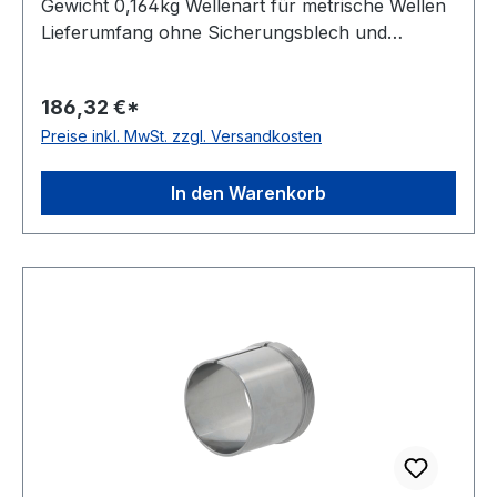
Gewicht 0,164kg Wellenart für metrische Wellen
Lieferumfang ohne Sicherungsblech und
Nutmutter Bauform Standardausführung Kegel
01:12
186,32 €*
Preise inkl. MwSt. zzgl. Versandkosten
In den Warenkorb