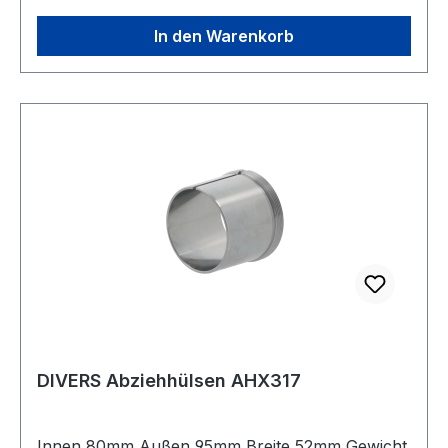
In den Warenkorb
DIVERS Abziehhülsen AHX317
Innen 80mm Außen 95mm Breite 52mm Gewicht