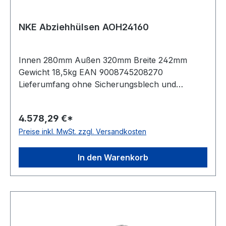
NKE Abziehhülsen AOH24160
Innen 280mm Außen 320mm Breite 242mm
Gewicht 18,5kg EAN 9008745208270
Lieferumfang ohne Sicherungsblech und
Nutmutter Kegel 01:12 Bauform für
Druckölmontage
4.578,29 €*
Preise inkl. MwSt. zzgl. Versandkosten
In den Warenkorb