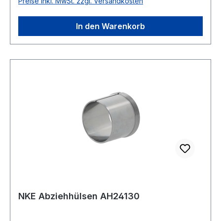
Preise inkl. MwSt. zzgl. Versandkosten
In den Warenkorb
NKE Abziehhülsen AH24130