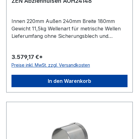
ZEN Abziehhülsen AOH24148
Innen 220mm Außen 240mm Breite 180mm
Gewicht 11,5kg Wellenart für metrische Wellen
Lieferumfang ohne Sicherungsblech und
Nutmutter Kegel 01:12 Bauform für
Druckölmontage
3.579,17 €*
Preise inkl. MwSt. zzgl. Versandkosten
In den Warenkorb