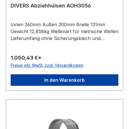
DIVERS Abziehhülsen AOH3056
Innen 260mm Außen 300mm Breite 131mm
Gewicht 12,858kg Wellenart für metrische Wellen
Lieferumfang ohne Sicherungsblech und
Nutmutter Kegel 01:12 Bauform für
Druckölmontage
1.050,43 €*
Preise inkl. MwSt. zzgl. Versandkosten
In den Warenkorb