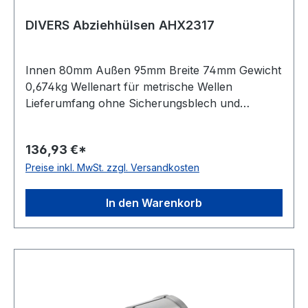
DIVERS Abziehhülsen AHX2317
Innen 80mm Außen 95mm Breite 74mm Gewicht
0,674kg Wellenart für metrische Wellen
Lieferumfang ohne Sicherungsblech und
Nutmutter Bauform Standardausführung Kegel
01:12
136,93 €*
Preise inkl. MwSt. zzgl. Versandkosten
In den Warenkorb