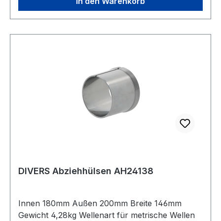
In den Warenkorb
DIVERS Abziehhülsen AH24138
Innen 180mm Außen 200mm Breite 146mm
Gewicht 4,28kg Wellenart für metrische Wellen