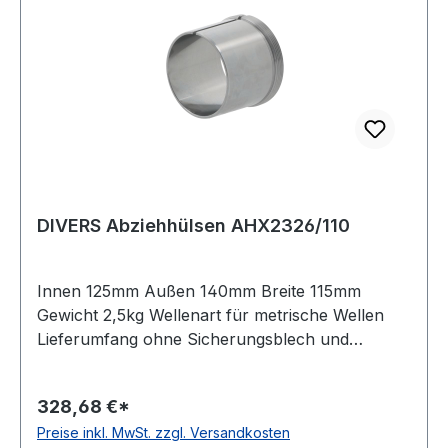
DIVERS Abziehhülsen AHX2326/110
Innen 125mm Außen 140mm Breite 115mm
Gewicht 2,5kg Wellenart für metrische Wellen
Lieferumfang ohne Sicherungsblech und
Nutmutter Bauform Standardausführung Kegel
01:12
328,68 €*
Preise inkl. MwSt. zzgl. Versandkosten