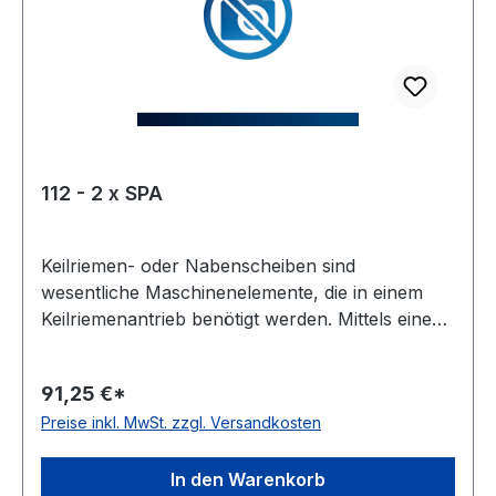
112 - 2 x SPA
Keilriemen- oder Nabenscheiben sind
wesentliche Maschinenelemente, die in einem
Keilriemenantrieb benötigt werden. Mittels eines
Keilriemens oder Kraftbandes werden damit zwei
Wellen miteinander verbunden. Oft wird diese
91,25 €*
Scheibenart auch Keil- oder Rillenscheibe
Preise inkl. MwSt. zzgl. Versandkosten
genannt. Der Werkstoff ist meist Grauguss,
häufig als GG-20 oder EN-GJL 200 bezeichnet.
Gewicht: 2,1 kgkg Warenursprung: VRC
In den Warenkorb