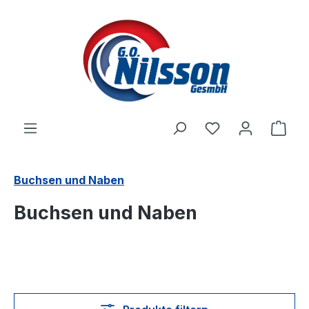
Zum Hauptinhalt springen
Ware
Buchsen und Naben
Buchsen und Naben