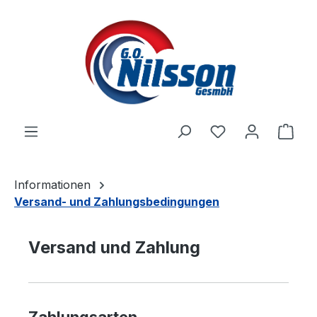
Zum Hauptinhalt springen
Ware
Informationen
Versand- und Zahlungsbedingungen
Versand und Zahlung
Zahlungsarten