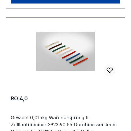
RO 4,0
Gewicht 0,015kg Warenursprung IL
Zolltarifnummer 3923 90 55 Durchmesser 4mm