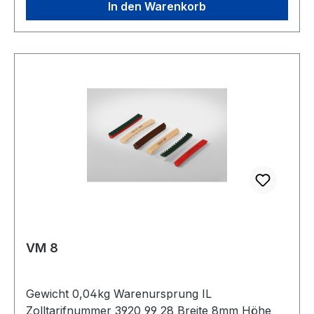
In den Warenkorb
VM 8
Gewicht 0,04kg Warenursprung IL
Zolltarifnummer 3920 99 28 Breite 8mm Höhe