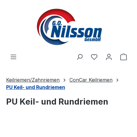
Zum Hauptinhalt springen
Ware
Keilriemen/Zahnriemen
ConCar Keilriemen
PU Keil- und Rundriemen
PU Keil- und Rundriemen