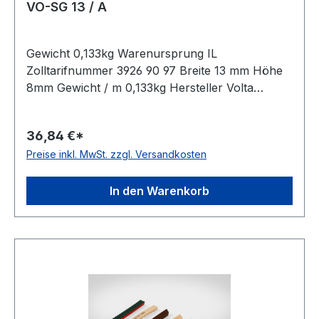
VO-SG 13 / A
Gewicht 0,133kg Warenursprung IL
Zolltarifnummer 3926 90 97 Breite 13 mm Höhe
8mm Gewicht / m 0,133kg Hersteller Volta
Ausführung ungezahnt antistatisch nein Material
Polyurethan Farbe orange Rollenlänge 30,5m
36,84 €*
FDA-Zulassung ja Zugstrang nein Shorehärte
Preise inkl. MwSt. zzgl. Versandkosten
83° Shore A
In den Warenkorb