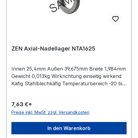
ZEN Axial-Nadellager NTA1625
Innen 25,4mm Außen 39,675mm Breite 1,984mm
Gewicht 0,013kg Wirkrichtung einseitig wirkend
Käfig Stahlblechkäfig Temperaturbereich -20 bis
+120 °C Material Standard-Wälzlagerstahl
7,63 €*
Preise inkl. MwSt. zzgl. Versandkosten
In den Warenkorb