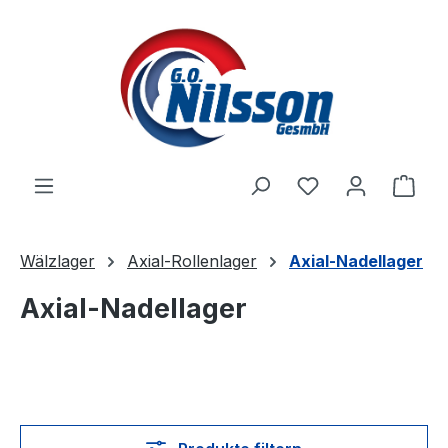
Zum Hauptinhalt springen
Ware
Wälzlager
Axial-Rollenlager
Axial-Nadellager
Axial-Nadellager