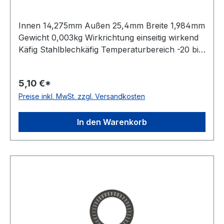
Innen 14,275mm Außen 25,4mm Breite 1,984mm
Gewicht 0,003kg Wirkrichtung einseitig wirkend
Käfig Stahlblechkäfig Temperaturbereich -20 bis
+120 °C Material Standard-Wälzlagerstahl
5,10 €*
Preise inkl. MwSt. zzgl. Versandkosten
In den Warenkorb