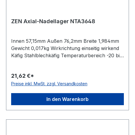
ZEN Axial-Nadellager NTA3648
Innen 57,15mm Außen 76,2mm Breite 1,984mm
Gewicht 0,017kg Wirkrichtung einseitig wirkend
Käfig Stahlblechkäfig Temperaturbereich -20 bis
+120 °C Material Standard-Wälzlagerstahl
21,62 €*
Preise inkl. MwSt. zzgl. Versandkosten
In den Warenkorb