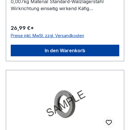
0,007kg Material Standard-Wälzlagerstahl
Wirkrichtung einseitig wirkend Käfig
Stahlblechkäfig Temperaturbereich -20 bis +120
°C Artikelumfang nur Axial-Nadelkranz
26,99 €*
Preise inkl. MwSt. zzgl. Versandkosten
In den Warenkorb