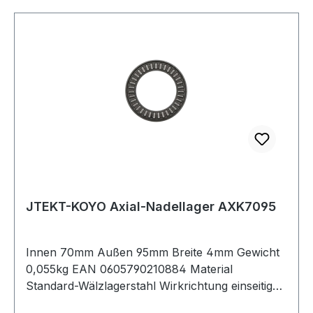
JTEKT-KOYO Axial-Nadellager AXK7095
Innen 70mm Außen 95mm Breite 4mm Gewicht
0,055kg EAN 0605790210884 Material
Standard-Wälzlagerstahl Wirkrichtung einseitig
wirkend Käfig Stahlblechkäfig Artikelumfang nur