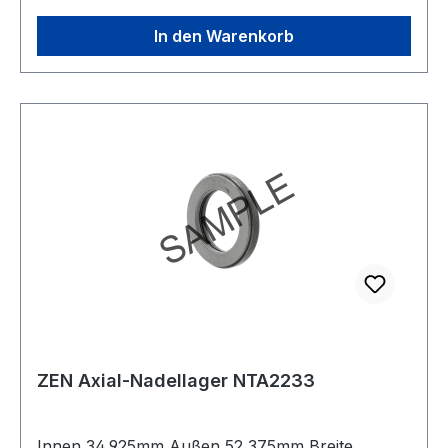
In den Warenkorb
ZEN Axial-Nadellager NTA2233
Innen 34,925mm Außen 52,375mm Breite