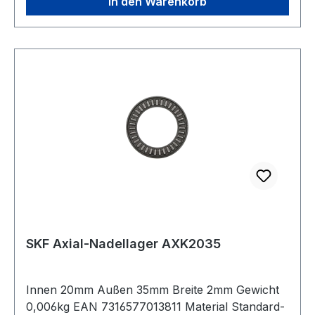
In den Warenkorb
SKF Axial-Nadellager AXK2035
Innen 20mm Außen 35mm Breite 2mm Gewicht
0,006kg EAN 7316577013811 Material Standard-