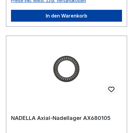
Preise inkl. MwSt. zzgl. Versandkosten
In den Warenkorb
NADELLA Axial-Nadellager AX680105