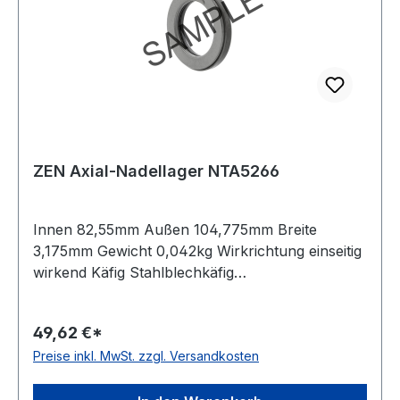
ZEN Axial-Nadellager NTA5266
Innen 82,55mm Außen 104,775mm Breite
3,175mm Gewicht 0,042kg Wirkrichtung einseitig
wirkend Käfig Stahlblechkäfig
Temperaturbereich -20 bis +120 °C Material
Standard-Wälzlagerstahl
49,62 €*
Preise inkl. MwSt. zzgl. Versandkosten