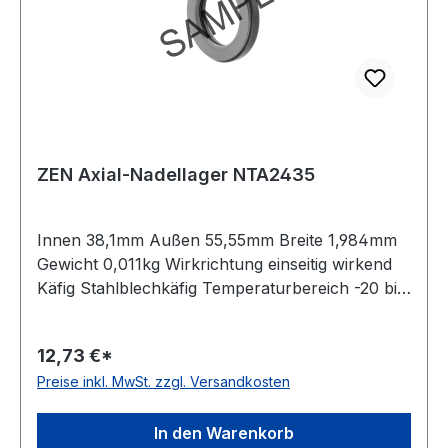
ZEN Axial-Nadellager NTA2435
Innen 38,1mm Außen 55,55mm Breite 1,984mm
Gewicht 0,011kg Wirkrichtung einseitig wirkend
Käfig Stahlblechkäfig Temperaturbereich -20 bis
+120 °C Material Standard-Wälzlagerstahl
12,73 €*
Preise inkl. MwSt. zzgl. Versandkosten
In den Warenkorb