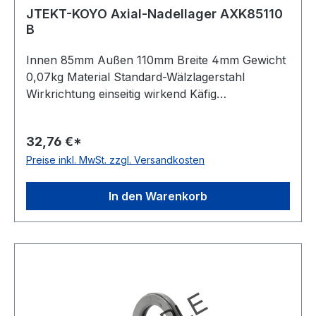
JTEKT-KOYO Axial-Nadellager AXK85110
B
Innen 85mm Außen 110mm Breite 4mm Gewicht
0,07kg Material Standard-Wälzlagerstahl
Wirkrichtung einseitig wirkend Käfig
Stahlblechkäfig Artikelumfang nur Axial-
Nadelkranz Temperaturbereich -20 bis +120 °C
32,76 €*
Preise inkl. MwSt. zzgl. Versandkosten
In den Warenkorb