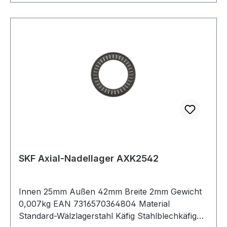
SKF Axial-Nadellager AXK2542
Innen 25mm Außen 42mm Breite 2mm Gewicht
0,007kg EAN 7316570364804 Material
Standard-Wälzlagerstahl Käfig Stahlblechkäfig