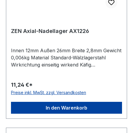
ZEN Axial-Nadellager AX1226
Innen 12mm Außen 26mm Breite 2,8mm Gewicht
0,006kg Material Standard-Wälzlagerstahl
Wirkrichtung einseitig wirkend Käfig
Stahlblechkäfig Temperaturbereich -20 bis +120
°C Artikelumfang nur Axial-Nadelkranz
11,24 €*
Preise inkl. MwSt. zzgl. Versandkosten
In den Warenkorb