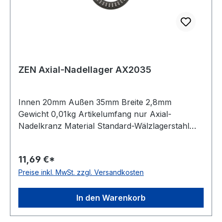
ZEN Axial-Nadellager AX2035
Innen 20mm Außen 35mm Breite 2,8mm
Gewicht 0,01kg Artikelumfang nur Axial-
Nadelkranz Material Standard-Wälzlagerstahl
Käfig Stahlblechkäfig Temperaturbereich -20 bis
+120 °C Wirkrichtung einseitig wirkend
11,69 €*
Preise inkl. MwSt. zzgl. Versandkosten
In den Warenkorb