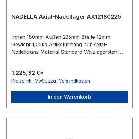
NADELLA Axial-Nadellager AX12180225
Innen 180mm Außen 225mm Breite 12mm
Gewicht 1,05kg Artikelumfang nur Axial-
Nadelkranz Material Standard-Wälzlagerstahl
Käfig Stahlblechkäfig Temperaturbereich -20 bis
+120 °C Wirkrichtung einseitig wirkend
1.225,32 €*
Preise inkl. MwSt. zzgl. Versandkosten
In den Warenkorb