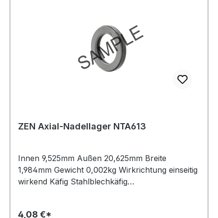
ZEN Axial-Nadellager NTA613
Innen 9,525mm Außen 20,625mm Breite
1,984mm Gewicht 0,002kg Wirkrichtung einseitig
wirkend Käfig Stahlblechkäfig
Temperaturbereich -20 bis +120 °C Material
Standard-Wälzlagerstahl
4,08 €*