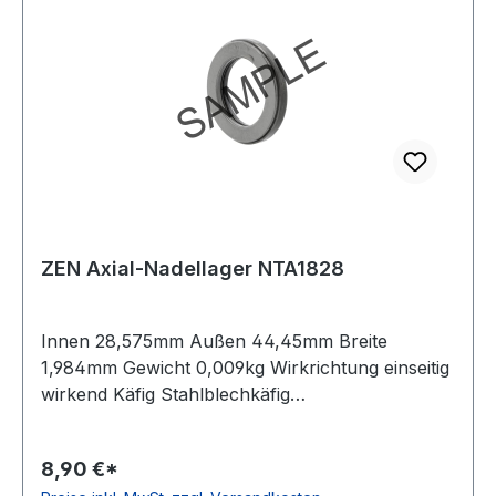
ZEN Axial-Nadellager NTA1828
Innen 28,575mm Außen 44,45mm Breite
1,984mm Gewicht 0,009kg Wirkrichtung einseitig
wirkend Käfig Stahlblechkäfig
Temperaturbereich -20 bis +120 °C Material
Standard-Wälzlagerstahl
8,90 €*