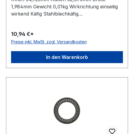
1,984mm Gewicht 0,01kg Wirkrichtung einseitig
wirkend Käfig Stahlblechkäfig
Temperaturbereich -20 bis +120 °C Material
Standard-Wälzlagerstahl
10,94 €*
Preise inkl. MwSt. zzgl. Versandkosten
In den Warenkorb