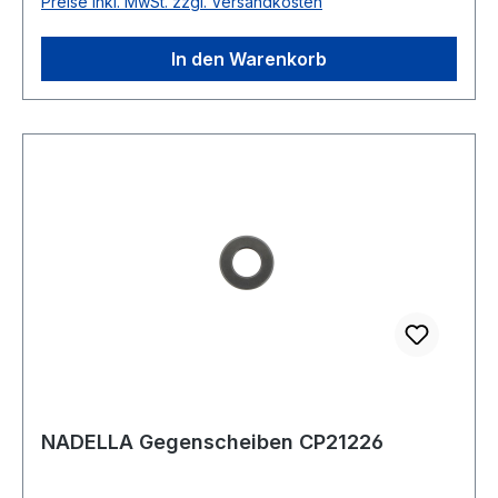
Preise inkl. MwSt. zzgl. Versandkosten
In den Warenkorb
NADELLA Gegenscheiben CP21226