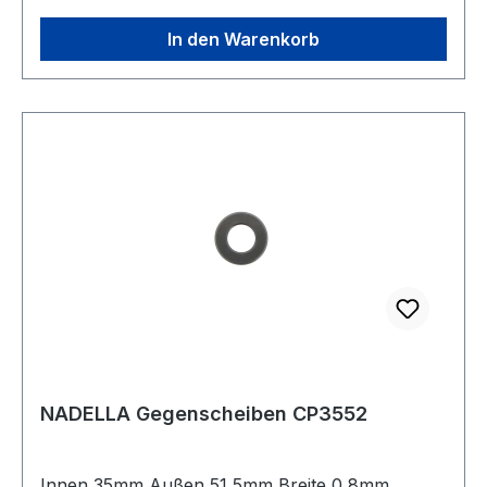
In den Warenkorb
NADELLA Gegenscheiben CP3552
Innen 35mm Außen 51,5mm Breite 0,8mm