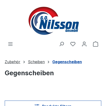
Zum Hauptinhalt springen
Ware
Zubehör
Scheiben
Gegenscheiben
Gegenscheiben