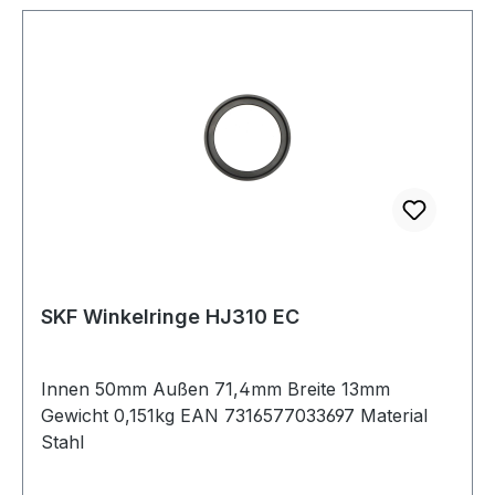
SKF Winkelringe HJ310 EC
Innen 50mm Außen 71,4mm Breite 13mm
Gewicht 0,151kg EAN 7316577033697 Material
Stahl