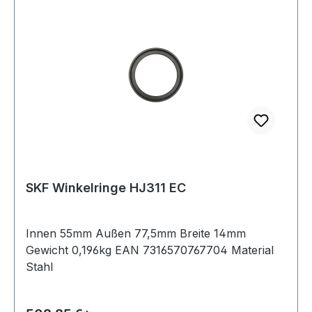
SKF Winkelringe HJ311 EC
Innen 55mm Außen 77,5mm Breite 14mm
Gewicht 0,196kg EAN 7316570767704 Material
Stahl