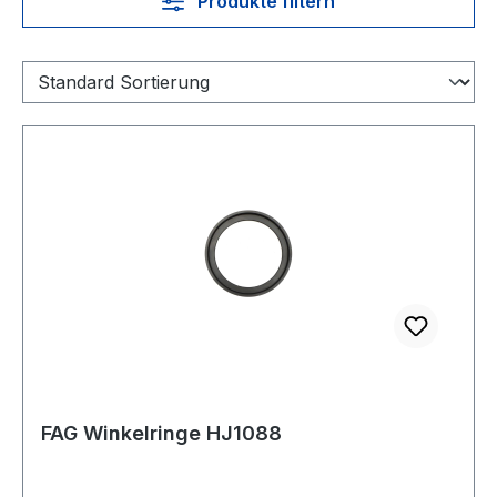
Produkte filtern
FAG Winkelringe HJ1088