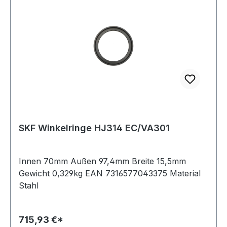
SKF Winkelringe HJ314 EC/VA301
Innen 70mm Außen 97,4mm Breite 15,5mm
Gewicht 0,329kg EAN 7316577043375 Material
Stahl
715,93 €*