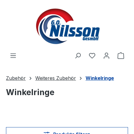
Zum Hauptinhalt springen
Ware
Zubehör
Weiteres Zubehör
Winkelringe
Winkelringe