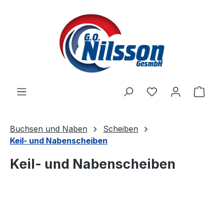
Zum Hauptinhalt springen
Ware
Buchsen und Naben
Scheiben
Keil- und Nabenscheiben
Keil- und Nabenscheiben