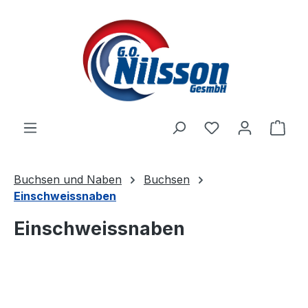
Zum Hauptinhalt springen
Ware
Buchsen und Naben
Buchsen
Einschweissnaben
Einschweissnaben