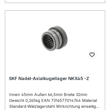
SKF Nadel-Axialkugellager NKX45 -Z
Innen 45mm Außen 66,5mm Breite 32mm
Gewicht 0,265kg EAN 7316577014764 Material
Standard-Wälzlagerstahl Wirkrichtung einseitig