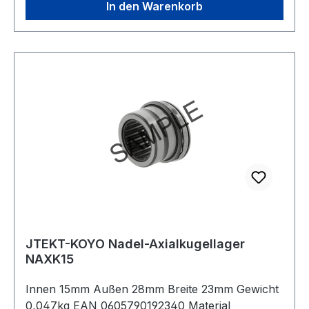
In den Warenkorb
JTEKT-KOYO Nadel-Axialkugellager
NAXK15
Innen 15mm Außen 28mm Breite 23mm Gewicht
0,047kg EAN 0605790192340 Material