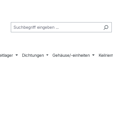
eitlager
Dichtungen
Gehäuse/-einheiten
Keilri