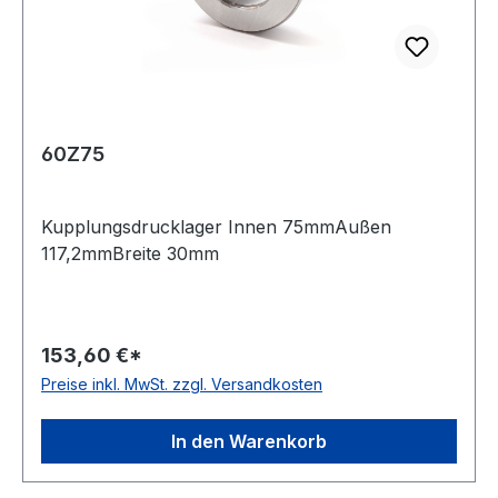
60Z75
Kupplungsdrucklager Innen 75mmAußen
117,2mmBreite 30mm
153,60 €*
Preise inkl. MwSt. zzgl. Versandkosten
In den Warenkorb