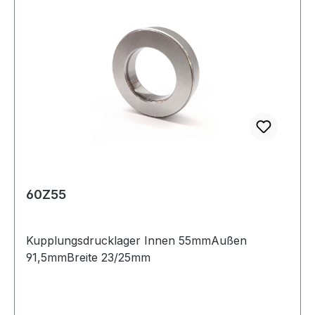
60Z55
Kupplungsdrucklager Innen 55mmAußen
91,5mmBreite 23/25mm