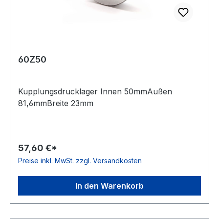
60Z50
Kupplungsdrucklager Innen 50mmAußen
81,6mmBreite 23mm
57,60 €*
Preise inkl. MwSt. zzgl. Versandkosten
In den Warenkorb