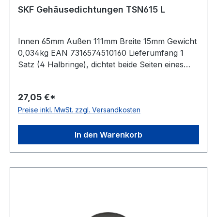
SKF Gehäusedichtungen TSN615 L
Innen 65mm Außen 111mm Breite 15mm Gewicht
0,034kg EAN 7316574510160 Lieferumfang 1
Satz (4 Halbringe), dichtet beide Seiten eines
Gehäuses ab Temperaturbereich -40 bis 100 °C
Ausführung Vierlippendichtung
27,05 €*
Preise inkl. MwSt. zzgl. Versandkosten
In den Warenkorb