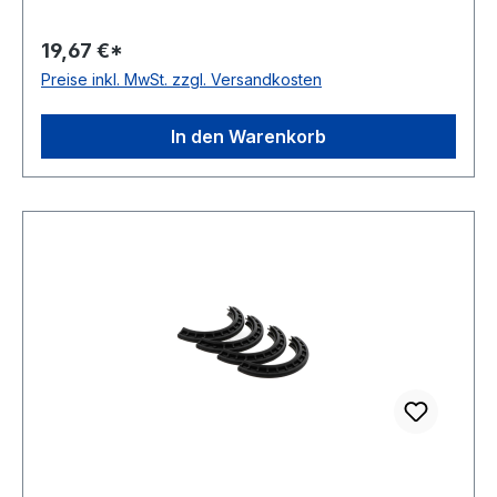
2 Metallringe und 2 V-Ringe, dichtet beide Seiten
eines Gehä
19,67 €*
Preise inkl. MwSt. zzgl. Versandkosten
In den Warenkorb