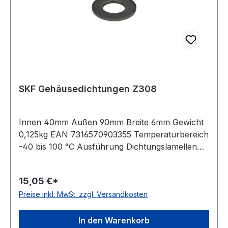
SKF Gehäusedichtungen Z308
Innen 40mm Außen 90mm Breite 6mm Gewicht
0,125kg EAN 7316570903355 Temperaturbereich
-40 bis 100 °C Ausführung Dichtungslamellen
Lieferumfang 1 Satz (2 Metallscheiben), dichtet
eine Seite eines Gehäuses
15,05 €*
Preise inkl. MwSt. zzgl. Versandkosten
In den Warenkorb