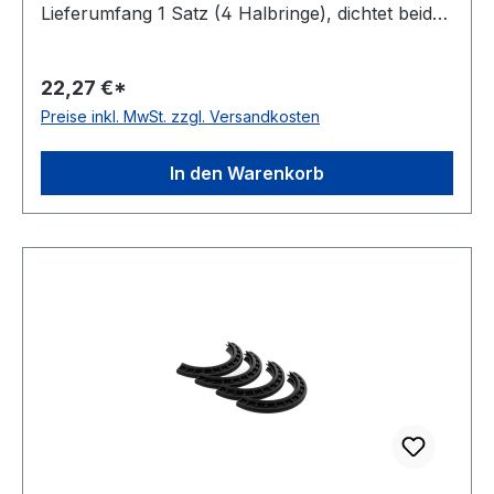
Lieferumfang 1 Satz (4 Halbringe), dichtet beide
Seiten eines Gehäuses ab Temperaturbereich
-40 bis 100 °C Ausführung Vierlippendichtung
22,27 €*
Preise inkl. MwSt. zzgl. Versandkosten
In den Warenkorb