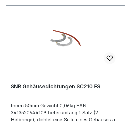
SNR Gehäusedichtungen SC210 FS
Innen 50mm Gewicht 0,06kg EAN
3413520644109 Lieferumfang 1 Satz (2
Halbringe), dichtet eine Seite eines Gehäuses ab,
Temperaturbereich -40 bis 100 °C Ausführung