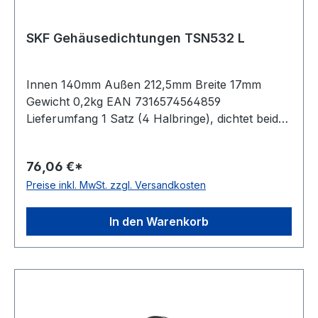
SKF Gehäusedichtungen TSN532 L
Innen 140mm Außen 212,5mm Breite 17mm
Gewicht 0,2kg EAN 7316574564859
Lieferumfang 1 Satz (4 Halbringe), dichtet beide
Seiten eines Gehäuses ab Temperaturbereich
-40 bis 100 °C Ausführung Vierlippendichtung
76,06 €*
Preise inkl. MwSt. zzgl. Versandkosten
In den Warenkorb