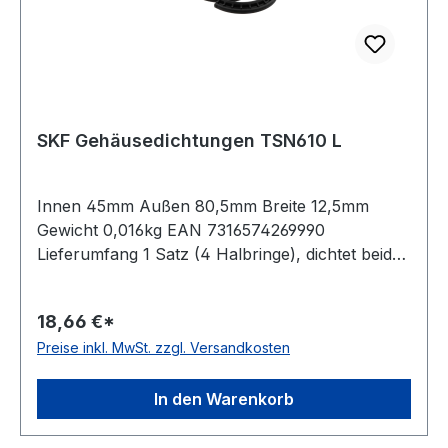
SKF Gehäusedichtungen TSN610 L
Innen 45mm Außen 80,5mm Breite 12,5mm
Gewicht 0,016kg EAN 7316574269990
Lieferumfang 1 Satz (4 Halbringe), dichtet beide
Seiten eines Gehäuses ab Temperaturbereich
-40 bis 100 °C Ausführung Vierlippendichtung
18,66 €*
Preise inkl. MwSt. zzgl. Versandkosten
In den Warenkorb