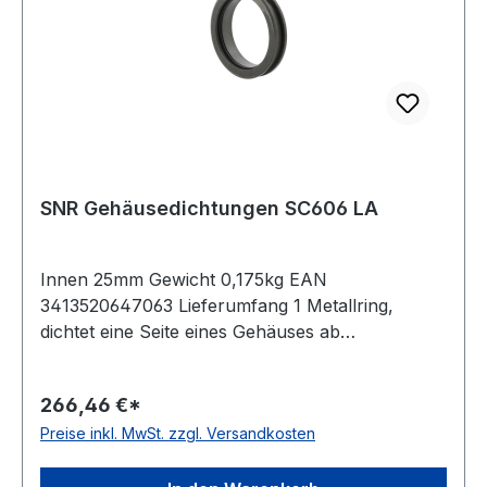
SNR Gehäusedichtungen SC606 LA
Innen 25mm Gewicht 0,175kg EAN
3413520647063 Lieferumfang 1 Metallring,
dichtet eine Seite eines Gehäuses ab
Temperaturbereich -50 bis +200 °C Ausführung
Labyrinthdichtung
266,46 €*
Preise inkl. MwSt. zzgl. Versandkosten