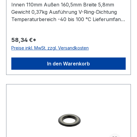
Innen 110mm Außen 160,5mm Breite 5,8mm
Gewicht 0,37kg Ausführung V-Ring-Dichtung
Temperaturbereich -40 bis 100 °C Lieferumfang
2 Metallringe und 2 V-Ringe, dichtet beide Seiten
eines Gehä
58,34 €*
Preise inkl. MwSt. zzgl. Versandkosten
In den Warenkorb