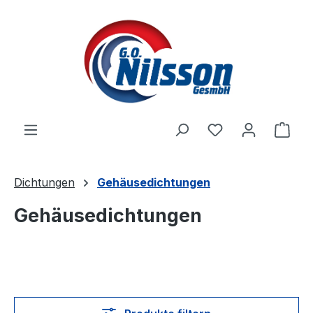
Zum Hauptinhalt springen
Ware
Dichtungen
Gehäusedichtungen
Gehäusedichtungen