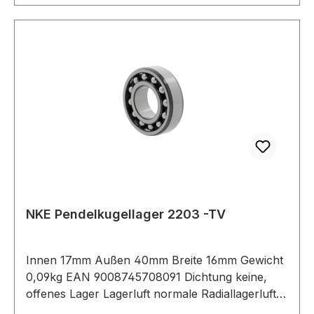
NKE Pendelkugellager 2203 -TV
Innen 17mm Außen 40mm Breite 16mm Gewicht
0,09kg EAN 9008745708091 Dichtung keine,
offenes Lager Lagerluft normale Radiallagerluft
Käfig Polyamidkäfig Bohrung zylindrische