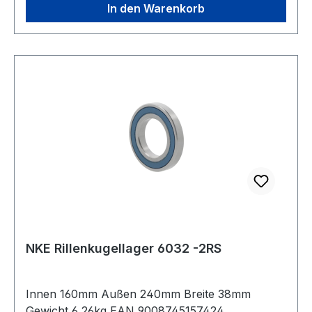
ABEC 1 Bohrung konische Bohrung (1:12)
In den Warenkorb
Ausführung Standardausführung
NKE Rillenkugellager 6032 -2RS
Innen 160mm Außen 240mm Breite 38mm
Gewicht 6,26kg EAN 9008745157424