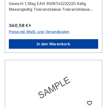
Gewicht 1,18kg EAN 9008745232220 Käfig
Messingkäfig Toleranzklasse Toleranzklasse
P0/PN bzw. ABEC 1
360,58 €*
Preise inkl. MwSt. zzgl. Versandkosten
In den Warenkorb