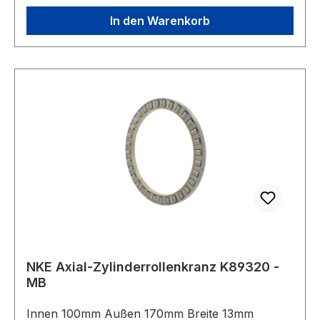
Toleranzklasse Toleranzklasse P0/PN bzw.
ABEC 1
In den Warenkorb
NKE Axial-Zylinderrollenkranz K89320 -
MB
Innen 100mm Außen 170mm Breite 13mm