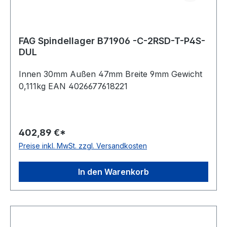
FAG Spindellager B71906 -C-2RSD-T-P4S-
DUL
Innen 30mm Außen 47mm Breite 9mm Gewicht
0,111kg EAN 4026677618221
402,89 €*
Preise inkl. MwSt. zzgl. Versandkosten
In den Warenkorb