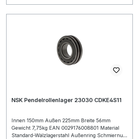
NSK Pendelrollenlager 23030 CDKE4S11
Innen 150mm Außen 225mm Breite 56mm
Gewicht 7,75kg EAN 0029176008801 Material
Standard-Wälzlagerstahl Außenring Schmiernut