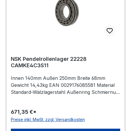
NSK Pendelrollenlager 22228
CAMKE4C3S11
Innen 140mm Außen 250mm Breite 68mm
Gewicht 14,43kg EAN 0029176085581 Material
Standard-Wälzlagerstahl Außenring Schmiernut
mit Schmierbohrungen im Außenring Dichtung
keine, offenes Lager Lagerluft leicht erhöhte
671,35 €*
Radiallagerluft Käfig Messingkäfig
Preise inkl. MwSt. zzgl. Versandkosten
Temperaturbereich -30 bis +200 °C
Toleranzklasse Toleranzklasse P0/PN bzw.