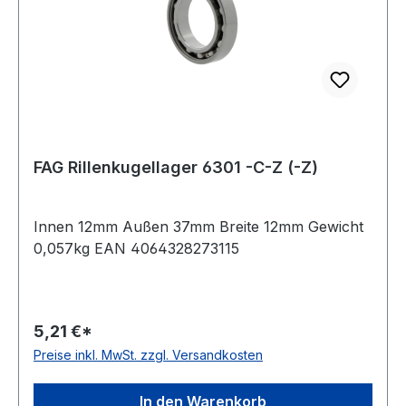
FAG Rillenkugellager 6301 -C-Z (-Z)
Innen 12mm Außen 37mm Breite 12mm Gewicht
0,057kg EAN 4064328273115
5,21 €*
Preise inkl. MwSt. zzgl. Versandkosten
In den Warenkorb