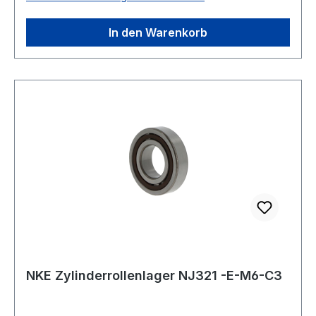
bis +120 °C
In den Warenkorb
NKE Zylinderrollenlager NJ321 -E-M6-C3