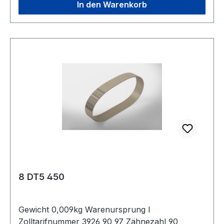
In den Warenkorb
8 DT5 450
Gewicht 0,009kg Warenursprung I
Zolltarifnummer 3926 90 97 Zähnezahl 90