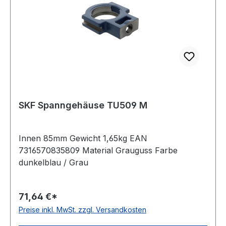
SKF Spanngehäuse TU509 M
Innen 85mm Gewicht 1,65kg EAN
7316570835809 Material Grauguss Farbe
dunkelblau / Grau
71,64 €*
Preise inkl. MwSt. zzgl. Versandkosten