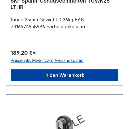
SKF Spann-Gehäuseeinheiten TUWK25
LTHR
Innen 25mm Gewicht 0,36kg EAN
7316574958986 Farbe dunkelblau
189,20 €*
Preise inkl. MwSt. zzgl. Versandkosten
In den Warenkorb