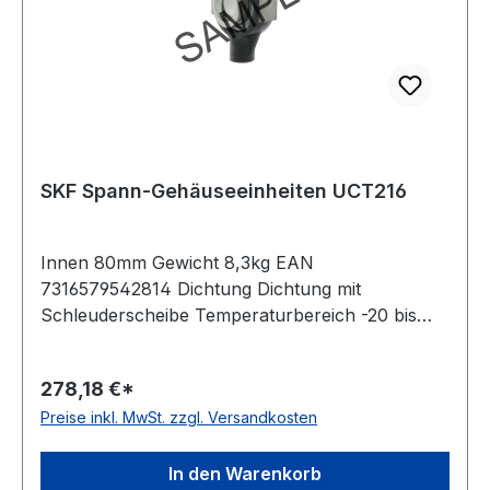
SKF Spann-Gehäuseeinheiten UCT216
Innen 80mm Gewicht 8,3kg EAN
7316579542814 Dichtung Dichtung mit
Schleuderscheibe Temperaturbereich -20 bis
+120 °C Material Grauguss, Lager aus Standard-
Wälzlagerstahl Befestigung Gewindestifte
278,18 €*
Preise inkl. MwSt. zzgl. Versandkosten
In den Warenkorb