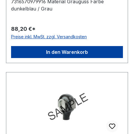
7316570979916 Material Grauguss Farbe
dunkelblau / Grau
88,20 €*
Preise inkl. MwSt. zzgl. Versandkosten
In den Warenkorb