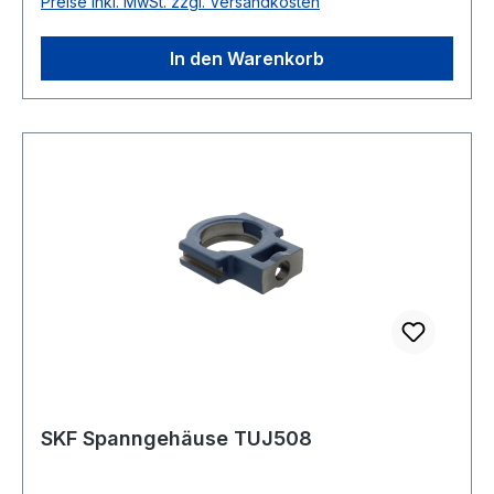
Preise inkl. MwSt. zzgl. Versandkosten
In den Warenkorb
SKF Spanngehäuse TUJ508