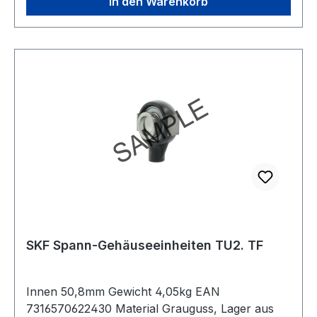
In den Warenkorb
SKF Spann-Gehäuseeinheiten TU2. TF
Innen 50,8mm Gewicht 4,05kg EAN
7316570622430 Material Grauguss, Lager aus