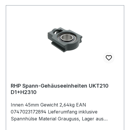
RHP Spann-Gehäuseeinheiten UKT210
D1+H2310
Innen 45mm Gewicht 2,64kg EAN
0747023172894 Lieferumfang inklusive
Spannhülse Material Grauguss, Lager aus
Standard-Wälzlagerstahl Dichtung Dichtung mit