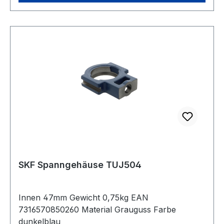
SKF Spanngehäuse TUJ504
Innen 47mm Gewicht 0,75kg EAN
7316570850260 Material Grauguss Farbe
dunkelblau