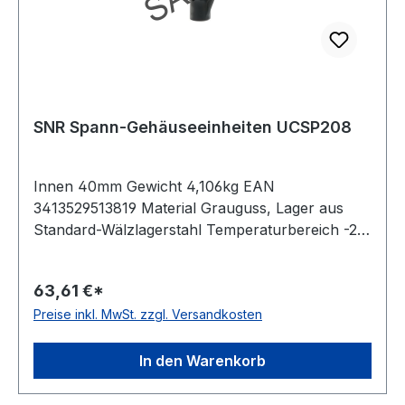
SNR Spann-Gehäuseeinheiten UCSP208
Innen 40mm Gewicht 4,106kg EAN
3413529513819 Material Grauguss, Lager aus
Standard-Wälzlagerstahl Temperaturbereich -20
bis +120 °C Befestigung Gewindestifte Dichtung
Dichtung mit Schleuderscheibe
63,61 €*
Preise inkl. MwSt. zzgl. Versandkosten
In den Warenkorb