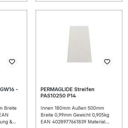
EGW16 -
PERMAGLIDE Streifen
PAS10250 P14
 Breite
Innen 180mm Außen 500mm
 EAN
Breite 0,99mm Gewicht 0,905kg
ung &
EAN 4028977661839 Material