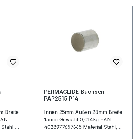
n
PERMAGLIDE Buchsen
PAP2515 P14
 Breite
Innen 25mm Außen 28mm Breite
EAN
15mm Gewicht 0,014kg EAN
Stahl,
4028977657665 Material Stahl,
artung
bleifrei Schmierung & Wartung