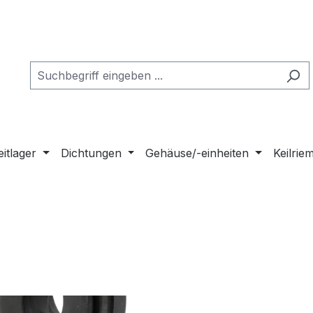
eitlager
Dichtungen
Gehäuse/-einheiten
Keilri