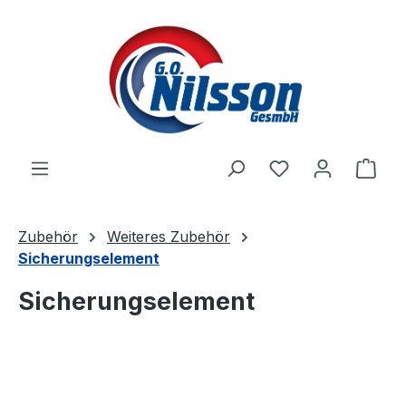
Zum Hauptinhalt springen
Ware
Zubehör
Weiteres Zubehör
Sicherungselement
Sicherungselement