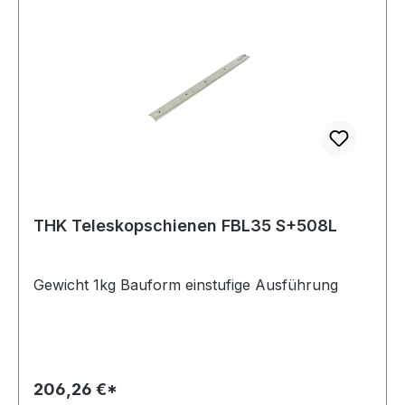
THK Teleskopschienen FBL35 S+508L
Gewicht 1kg Bauform einstufige Ausführung
206,26 €*