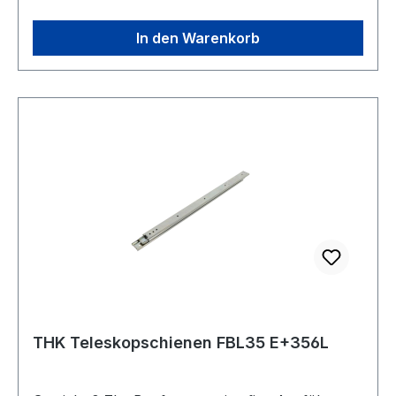
In den Warenkorb
THK Teleskopschienen FBL35 E+356L