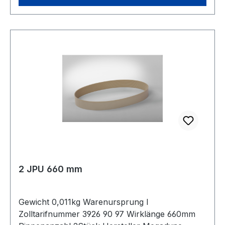
2 JPU 660 mm
Gewicht 0,011kg Warenursprung I
Zolltarifnummer 3926 90 97 Wirklänge 660mm