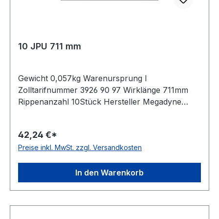
10 JPU 711 mm
Gewicht 0,057kg Warenursprung I
Zolltarifnummer 3926 90 97 Wirklänge 711mm
Rippenanzahl 10Stück Hersteller Megadyne
Material Polyurethan Zugstrang Polyester
Rippenabstand 2,34mm Höhe 3,5mm
42,24 €*
Preise inkl. MwSt. zzgl. Versandkosten
In den Warenkorb