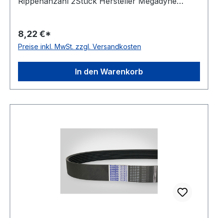
Rippenanzahl 2Stück Hersteller Megadyne
Material Polyurethan Zugstrang Polyester
Rippenabstand 2,34mm Höhe 3,5mm
8,22 €*
Preise inkl. MwSt. zzgl. Versandkosten
In den Warenkorb