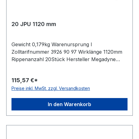
20 JPU 1120 mm
Gewicht 0,179kg Warenursprung I
Zolltarifnummer 3926 90 97 Wirklänge 1120mm
Rippenanzahl 20Stück Hersteller Megadyne
Material Polyurethan Zugstrang Polyester
Rippenabstand 2,34mm Höhe 3,5mm
115,57 €*
Preise inkl. MwSt. zzgl. Versandkosten
In den Warenkorb