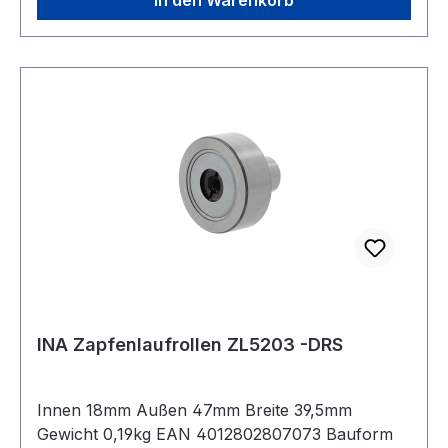
INA Zapfenlaufrollen ZL5203 -DRS
Innen 18mm Außen 47mm Breite 39,5mm
Gewicht 0,19kg EAN 4012802807073 Bauform