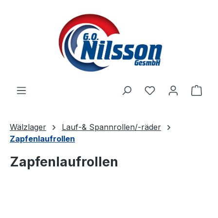
Zum Hauptinhalt springen
Ware
Wälzlager
Lauf-& Spannrollen/-räder
Zapfenlaufrollen
Zapfenlaufrollen