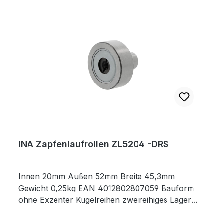
INA Zapfenlaufrollen ZL5204 -DRS
Innen 20mm Außen 52mm Breite 45,3mm
Gewicht 0,25kg EAN 4012802807059 Bauform
ohne Exzenter Kugelreihen zweireihiges Lager
Material Standard-Wälzlagerstahl Außenring