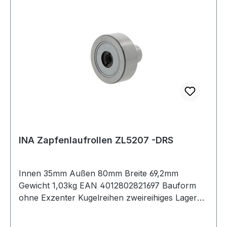
INA Zapfenlaufrollen ZL5207 -DRS
Innen 35mm Außen 80mm Breite 69,2mm
Gewicht 1,03kg EAN 4012802821697 Bauform
ohne Exzenter Kugelreihen zweireihiges Lager
Material Standard-Wälzlagerstahl Außenring
ballige Mantelfläche Dichtung einseitig