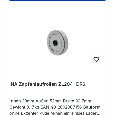
INA Zapfenlaufrollen ZL204 -DRS
Innen 20mm Außen 52mm Breite 30,7mm
Gewicht 0,17kg EAN 4012802807158 Bauform
ohne Exzenter Kugelreihen einreihiges Lager