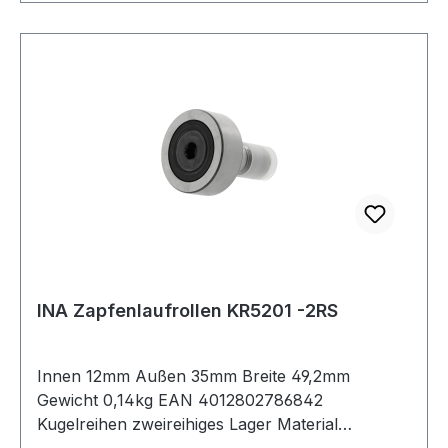
INA Zapfenlaufrollen KR5201 -2RS
Innen 12mm Außen 35mm Breite 49,2mm
Gewicht 0,14kg EAN 4012802786842
Kugelreihen zweireihiges Lager Material
Standard-Wälzlagerstahl Außenring ballige