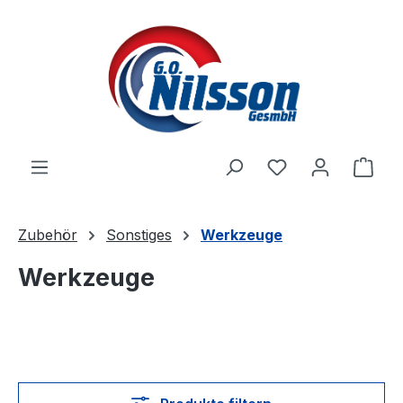
Zum Hauptinhalt springen
Ware
Zubehör
Sonstiges
Werkzeuge
Werkzeuge