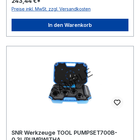
243,44 €*
Preise inkl. MwSt. zzgl. Versandkosten
In den Warenkorb
SNR Werkzeuge TOOL PUMPSET700B-
0.3L/PUMPWITHA