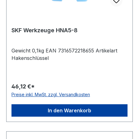
SKF Werkzeuge HNA5-8
Gewicht 0,1kg EAN 7316572218655 Artikelart
Hakenschlüssel
46,12 €*
Preise inkl. MwSt. zzgl. Versandkosten
In den Warenkorb