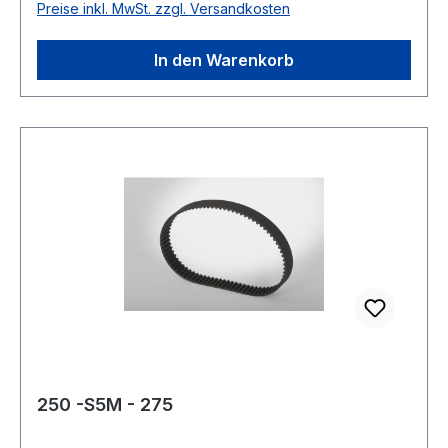
Preise inkl. MwSt. zzgl. Versandkosten
Nettopreis
In den Warenkorb
250 -S5M - 275