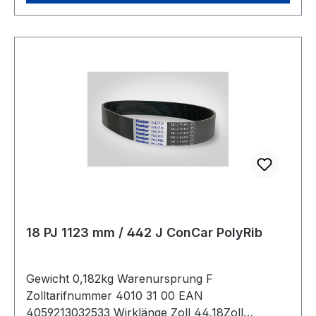
18 PJ 1123 mm / 442 J ConCar PolyRib
Gewicht 0,182kg Warenursprung F
Zolltarifnummer 4010 31 00 EAN
4059213032533 Wirklänge Zoll 44,18Zoll