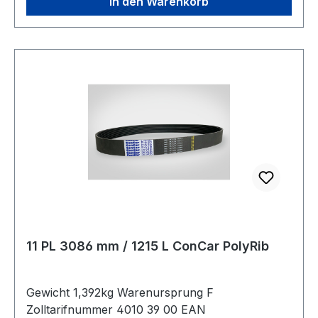
In den Warenkorb
11 PL 3086 mm / 1215 L ConCar PolyRib
Gewicht 1,392kg Warenursprung F
Zolltarifnummer 4010 39 00 EAN