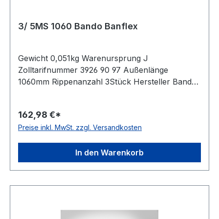
3/ 5MS 1060 Bando Banflex
Gewicht 0,051kg Warenursprung J
Zolltarifnummer 3926 90 97 Außenlänge
1060mm Rippenanzahl 3Stück Hersteller Bando
antistatisch nein Material Polyurethan Zugstrang
Polyester Winkel 60° Breite 5mm Höhe 3mm
162,98 €*
Preise inkl. MwSt. zzgl. Versandkosten
In den Warenkorb