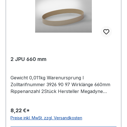
2 JPU 660 mm
Gewicht 0,011kg Warenursprung I
Zolltarifnummer 3926 90 97 Wirklänge 660mm
Rippenanzahl 2Stück Hersteller Megadyne
Material Polyurethan Zugstrang Polyester
Rippenabstand 2,34mm Höhe 3,5mm
8,22 €*
Preise inkl. MwSt. zzgl. Versandkosten