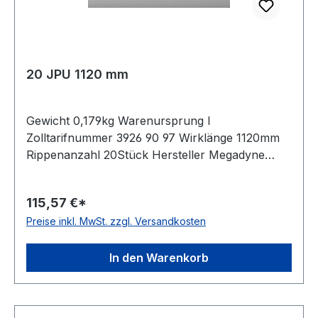
20 JPU 1120 mm
Gewicht 0,179kg Warenursprung I
Zolltarifnummer 3926 90 97 Wirklänge 1120mm
Rippenanzahl 20Stück Hersteller Megadyne
Material Polyurethan Zugstrang Polyester
Rippenabstand 2,34mm Höhe 3,5mm
115,57 €*
Preise inkl. MwSt. zzgl. Versandkosten
In den Warenkorb