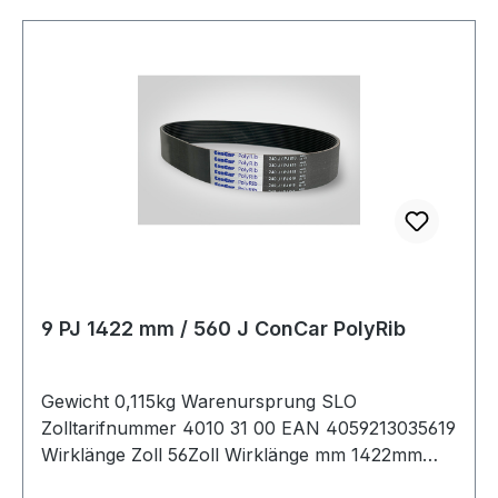
9 PJ 1422 mm / 560 J ConCar PolyRib
Gewicht 0,115kg Warenursprung SLO
Zolltarifnummer 4010 31 00 EAN 4059213035619
Wirklänge Zoll 56Zoll Wirklänge mm 1422mm
Rippenanzahl 9Stück Hersteller ConCar