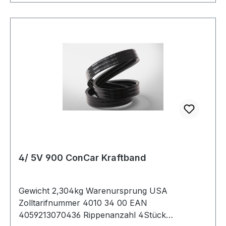
4/ 5V 900 ConCar Kraftband
Gewicht 2,304kg Warenursprung USA
Zolltarifnummer 4010 34 00 EAN
4059213070436 Rippenanzahl 4Stück