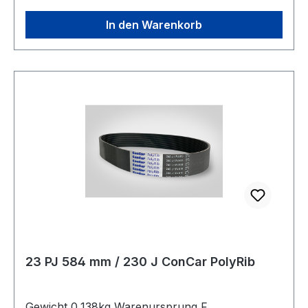
In den Warenkorb
23 PJ 584 mm / 230 J ConCar PolyRib
Gewicht 0,138kg Warenursprung F