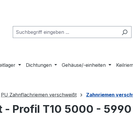
eitlager
Dichtungen
Gehäuse/-einheiten
Keilri
PU Zahnflachriemen verschweißt
Zahnriemen verschw
- Profil T10 5000 - 5990