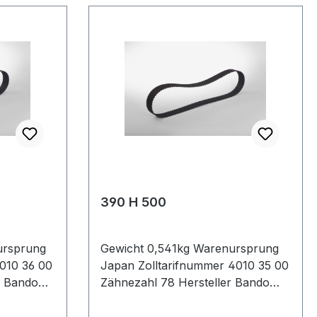
390 H 500
ursprung
Gewicht 0,541kg Warenursprung
010 36 00
Japan Zolltarifnummer 4010 35 00
r Bando
Zähnezahl 78 Hersteller Bando
Wirklänge
Wirklänge Zoll 39Zoll Wirklänge
mm 990,6mm Breite mm