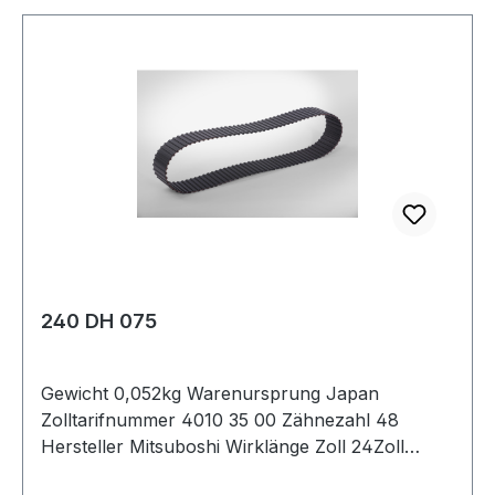
240 DH 075
Gewicht 0,052kg Warenursprung Japan
Zolltarifnummer 4010 35 00 Zähnezahl 48
Hersteller Mitsuboshi Wirklänge Zoll 24Zoll
Wirklänge mm 609,6mm Breite mm 19,050mm