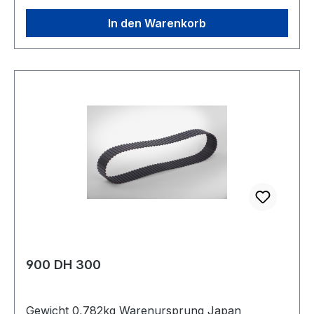
In den Warenkorb
900 DH 300
Gewicht 0,782kg Warenursprung Japan