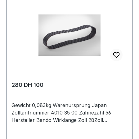
280 DH 100
Gewicht 0,083kg Warenursprung Japan
Zolltarifnummer 4010 35 00 Zähnezahl 56
Hersteller Bando Wirklänge Zoll 28Zoll
Wirklänge mm 711,2mm Breite mm 25,400mm
Hersteller Bando Teilung 12,7mm Höhe 5,94mm