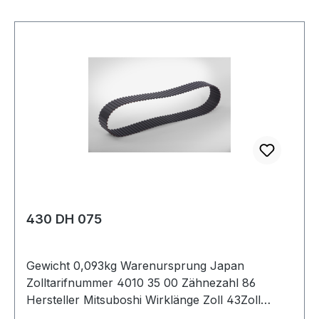
430 DH 075
Gewicht 0,093kg Warenursprung Japan
Zolltarifnummer 4010 35 00 Zähnezahl 86
Hersteller Mitsuboshi Wirklänge Zoll 43Zoll
Wirklänge mm 1092,2mm Breite mm 19,050mm