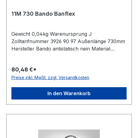
11M 730 Bando Banflex
Gewicht 0,04kg Warenursprung J
Zolltarifnummer 3926 90 97 Außenlänge 730mm
Hersteller Bando antistatisch nein Material
Polyurethan Zugstrang Polyester Winkel 60°
Breite 11mm Höhe 7mm
80,48 €*
Preise inkl. MwSt. zzgl. Versandkosten
In den Warenkorb