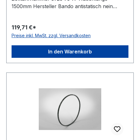
1500mm Hersteller Bando antistatisch nein
Material Polyurethan Zugstrang Polyester
Winkel 60° Breite 11mm Höhe 7mm
119,71 €*
Preise inkl. MwSt. zzgl. Versandkosten
In den Warenkorb