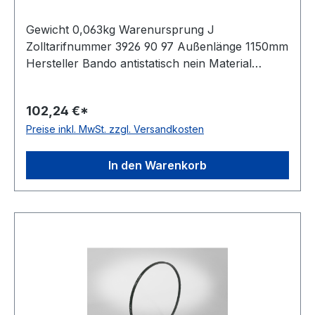
Gewicht 0,063kg Warenursprung J
Zolltarifnummer 3926 90 97 Außenlänge 1150mm
Hersteller Bando antistatisch nein Material
Polyurethan Zugstrang Polyester Winkel 60°
Breite 11mm Höhe 7mm
102,24 €*
Preise inkl. MwSt. zzgl. Versandkosten
In den Warenkorb