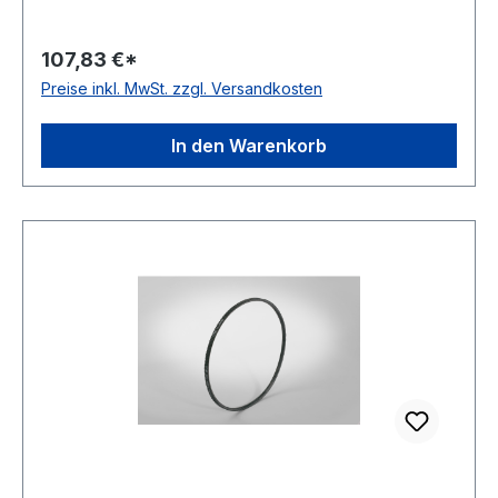
Material Polyurethan Zugstrang Polyester
Winkel 60° Breite 11mm Höhe 7mm
107,83 €*
Preise inkl. MwSt. zzgl. Versandkosten
In den Warenkorb