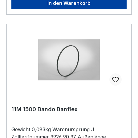
In den Warenkorb
11M 1500 Bando Banflex
Gewicht 0,083kg Warenursprung J
Zolltarifnummer 3926 90 97 Außenlänge