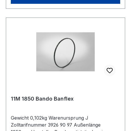
11M 1850 Bando Banflex
Gewicht 0,102kg Warenursprung J
Zolltarifnummer 3926 90 97 Außenlänge