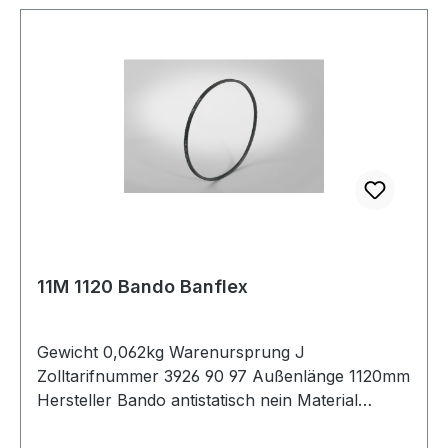
11M 1120 Bando Banflex
Gewicht 0,062kg Warenursprung J
Zolltarifnummer 3926 90 97 Außenlänge 1120mm
Hersteller Bando antistatisch nein Material
Polyurethan Zugstrang Polyester Winkel 60°
Breite 11mm Höhe 7mm