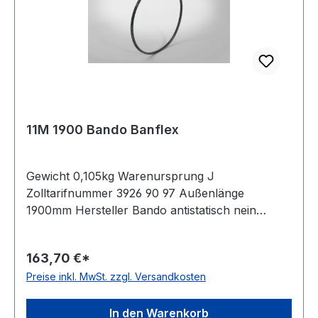
11M 1900 Bando Banflex
Gewicht 0,105kg Warenursprung J
Zolltarifnummer 3926 90 97 Außenlänge
1900mm Hersteller Bando antistatisch nein
Material Polyurethan Zugstrang Polyester
Winkel 60° Breite 11mm Höhe 7mm
163,70 €*
Preise inkl. MwSt. zzgl. Versandkosten
In den Warenkorb