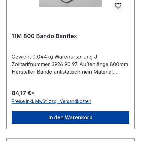
11M 800 Bando Banflex
Gewicht 0,044kg Warenursprung J
Zolltarifnummer 3926 90 97 Außenlänge 800mm
Hersteller Bando antistatisch nein Material
Polyurethan Zugstrang Polyester Winkel 60°
Breite 11mm Höhe 7mm
84,17 €*
Preise inkl. MwSt. zzgl. Versandkosten
In den Warenkorb