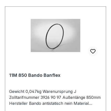
11M 850 Bando Banflex
Gewicht 0,047kg Warenursprung J
Zolltarifnummer 3926 90 97 Außenlänge 850mm
Hersteller Bando antistatisch nein Material
Polyurethan Zugstrang Polyester Winkel 60°