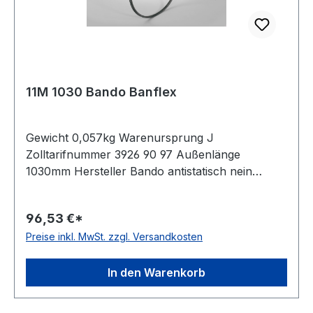
11M 1030 Bando Banflex
Gewicht 0,057kg Warenursprung J
Zolltarifnummer 3926 90 97 Außenlänge
1030mm Hersteller Bando antistatisch nein
Material Polyurethan Zugstrang Polyester
Winkel 60° Breite 11mm Höhe 7mm
96,53 €*
Preise inkl. MwSt. zzgl. Versandkosten
In den Warenkorb