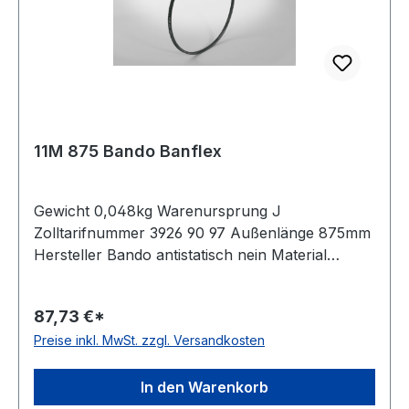
11M 875 Bando Banflex
Gewicht 0,048kg Warenursprung J
Zolltarifnummer 3926 90 97 Außenlänge 875mm
Hersteller Bando antistatisch nein Material
Polyurethan Zugstrang Polyester Winkel 60°
Breite 11mm Höhe 7mm
87,73 €*
Preise inkl. MwSt. zzgl. Versandkosten
In den Warenkorb