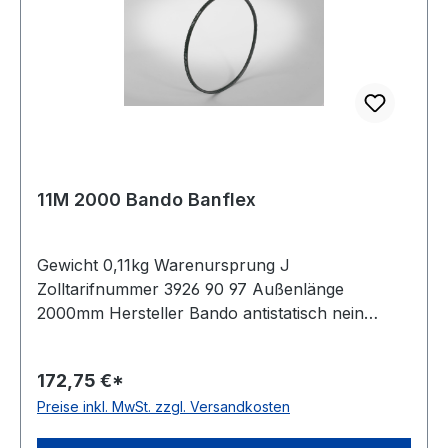
11M 2000 Bando Banflex
Gewicht 0,11kg Warenursprung J
Zolltarifnummer 3926 90 97 Außenlänge
2000mm Hersteller Bando antistatisch nein
Material Polyurethan Zugstrang Polyester
Winkel 60° Breite 11mm Höhe 7mm
172,75 €*
Preise inkl. MwSt. zzgl. Versandkosten