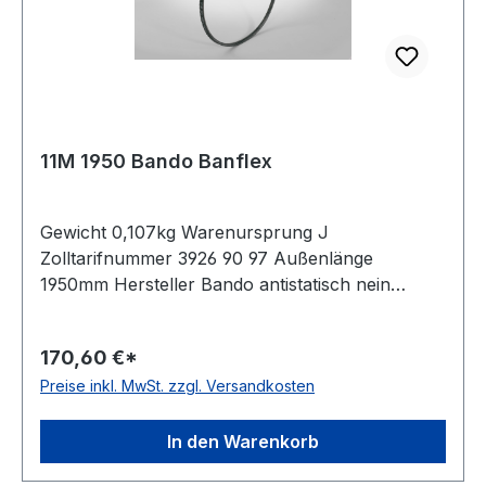
11M 1950 Bando Banflex
Gewicht 0,107kg Warenursprung J
Zolltarifnummer 3926 90 97 Außenlänge
1950mm Hersteller Bando antistatisch nein
Material Polyurethan Zugstrang Polyester
Winkel 60° Breite 11mm Höhe 7mm
170,60 €*
Preise inkl. MwSt. zzgl. Versandkosten
In den Warenkorb