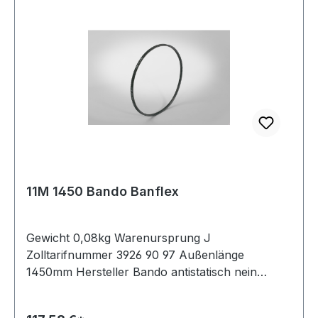
11M 1450 Bando Banflex
Gewicht 0,08kg Warenursprung J
Zolltarifnummer 3926 90 97 Außenlänge
1450mm Hersteller Bando antistatisch nein
Material Polyurethan Zugstrang Polyester
Winkel 60° Breite 11mm Höhe 7mm