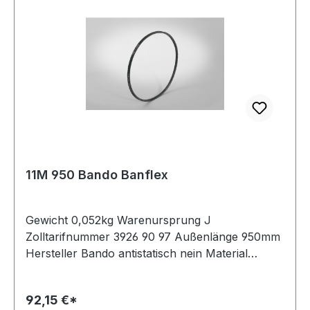
11M 950 Bando Banflex
Gewicht 0,052kg Warenursprung J
Zolltarifnummer 3926 90 97 Außenlänge 950mm
Hersteller Bando antistatisch nein Material
Polyurethan Zugstrang Polyester Winkel 60°
Breite 11mm Höhe 7mm
92,15 €*