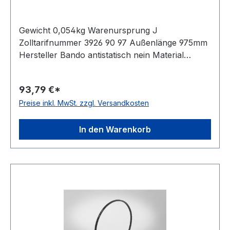
Gewicht 0,054kg Warenursprung J
Zolltarifnummer 3926 90 97 Außenlänge 975mm
Hersteller Bando antistatisch nein Material
Polyurethan Zugstrang Polyester Winkel 60°
Breite 11mm Höhe 7mm
93,79 €*
Preise inkl. MwSt. zzgl. Versandkosten
In den Warenkorb