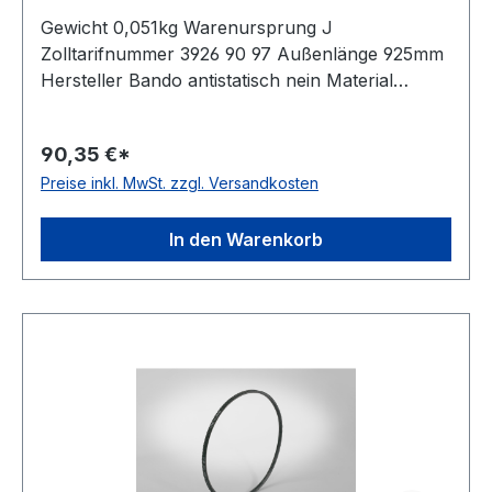
Gewicht 0,051kg Warenursprung J
Zolltarifnummer 3926 90 97 Außenlänge 925mm
Hersteller Bando antistatisch nein Material
Polyurethan Zugstrang Polyester Winkel 60°
Breite 11mm Höhe 7mm
90,35 €*
Preise inkl. MwSt. zzgl. Versandkosten
In den Warenkorb