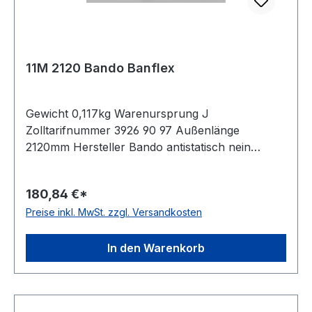
11M 2120 Bando Banflex
Gewicht 0,117kg Warenursprung J
Zolltarifnummer 3926 90 97 Außenlänge
2120mm Hersteller Bando antistatisch nein
Material Polyurethan Zugstrang Polyester
Winkel 60° Breite 11mm Höhe 7mm
180,84 €*
Preise inkl. MwSt. zzgl. Versandkosten
In den Warenkorb