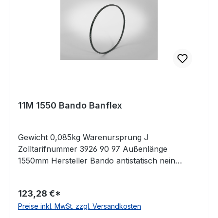
11M 1550 Bando Banflex
Gewicht 0,085kg Warenursprung J
Zolltarifnummer 3926 90 97 Außenlänge
1550mm Hersteller Bando antistatisch nein
Material Polyurethan Zugstrang Polyester
Winkel 60° Breite 11mm Höhe 7mm
123,28 €*
Preise inkl. MwSt. zzgl. Versandkosten