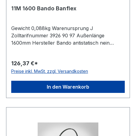
11M 1600 Bando Banflex
Gewicht 0,088kg Warenursprung J
Zolltarifnummer 3926 90 97 Außenlänge
1600mm Hersteller Bando antistatisch nein
Material Polyurethan Zugstrang Polyester
Winkel 60° Breite 11mm Höhe 7mm
126,37 €*
Preise inkl. MwSt. zzgl. Versandkosten
In den Warenkorb