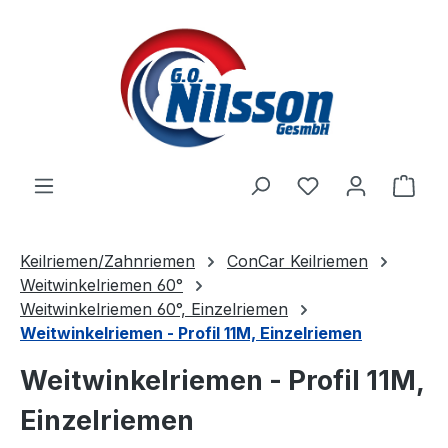
Zum Hauptinhalt springen
Ware
Keilriemen/Zahnriemen
ConCar Keilriemen
Weitwinkelriemen 60°
Weitwinkelriemen 60°, Einzelriemen
Weitwinkelriemen - Profil 11M, Einzelriemen
Weitwinkelriemen - Profil 11M,
Einzelriemen