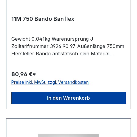
11M 750 Bando Banflex
Gewicht 0,041kg Warenursprung J
Zolltarifnummer 3926 90 97 Außenlänge 750mm
Hersteller Bando antistatisch nein Material
Polyurethan Zugstrang Polyester Winkel 60°
Breite 11mm Höhe 7mm
80,96 €*
Preise inkl. MwSt. zzgl. Versandkosten
In den Warenkorb