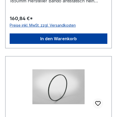
1850mm Hersteller Bando antistatisch nein
Material Polyurethan Zugstrang Polyester
Winkel 60° Breite 11mm Höhe 7mm
160,84 €*
Preise inkl. MwSt. zzgl. Versandkosten
In den Warenkorb