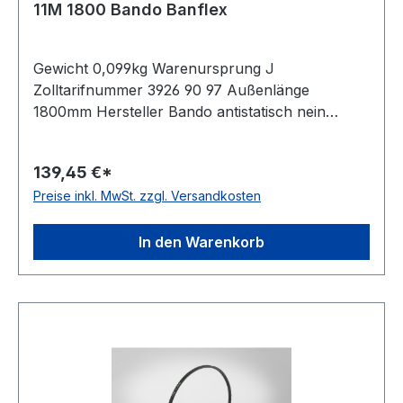
11M 1800 Bando Banflex
Gewicht 0,099kg Warenursprung J
Zolltarifnummer 3926 90 97 Außenlänge
1800mm Hersteller Bando antistatisch nein
Material Polyurethan Zugstrang Polyester
Winkel 60° Breite 11mm Höhe 7mm
139,45 €*
Preise inkl. MwSt. zzgl. Versandkosten
In den Warenkorb