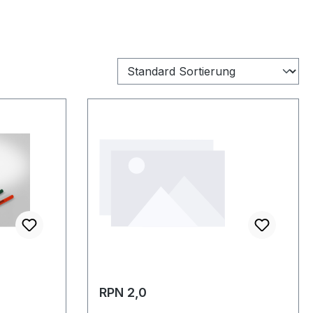
RPN 2,0