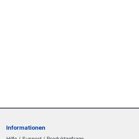
Informationen
Hilfe / Support / Produktanfrage