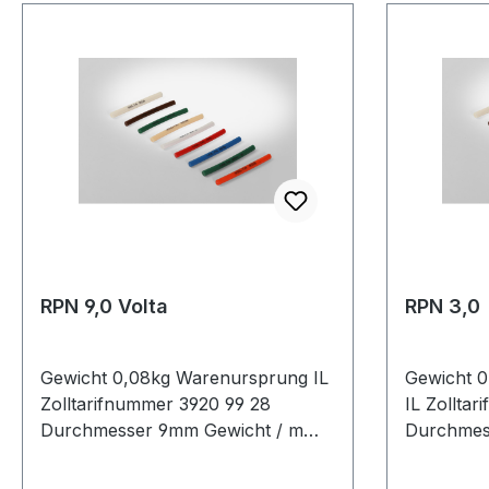
RPN 9,0 Volta
RPN 3,0
Gewicht 0,08kg Warenursprung IL
Gewicht 
Zolltarifnummer 3920 99 28
IL Zollta
Durchmesser 9mm Gewicht / m
Durchmes
0,08kg Hersteller Volta
0,009kg He
Ausführung rau antistatisch nein
Ausführun