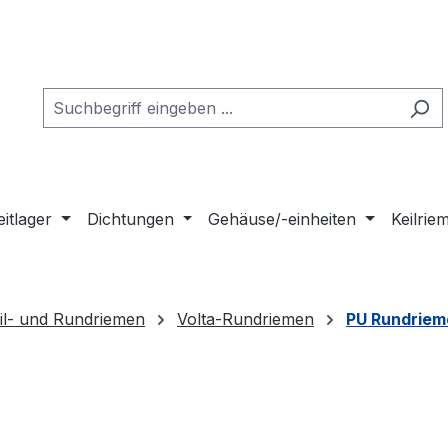
eitlager
Dichtungen
Gehäuse/-einheiten
Keilri
il- und Rundriemen
Volta-Rundriemen
PU Rundriem