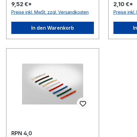
9,52 €*
2,10 €*
Material Polyurethan Farbe grün
Material 
Preise inkl. MwSt. zzgl. Versandkosten
Preise inkl
Rollenlänge 30,5 (außer Ø 2mm =
Rollenlän
61 m)m FDA-Zulassung nein
61 m)m FD
Zugstrang nein Shorehärte 88°
Zugstrang
In den Warenkorb
I
Shore A
Shore A
RPN 4,0