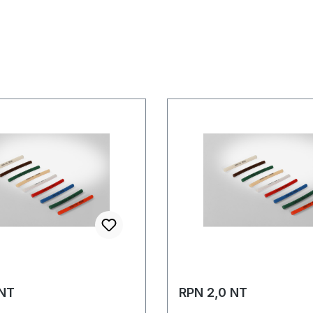
 NT
RPN 2,0 NT