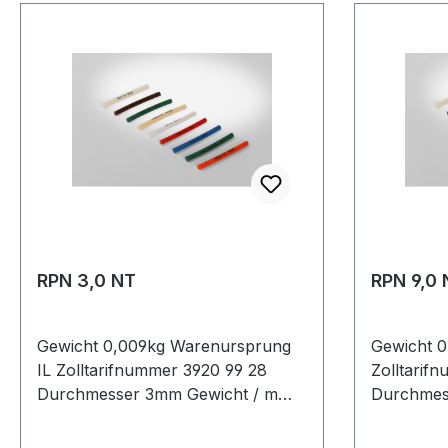
RPN 3,0 NT
RPN 9,0 
Gewicht 0,009kg Warenursprung
Gewicht 0
IL Zolltarifnummer 3920 99 28
Zolltarif
Durchmesser 3mm Gewicht / m
Durchmes
0,009kg Hersteller Volta
0,08kg Her
Ausführung glatt antistatisch nein
Ausführung