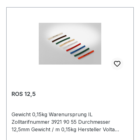
ROS 12,5
Gewicht 0,15kg Warenursprung IL
Zolltarifnummer 3921 90 55 Durchmesser
12,5mm Gewicht / m 0,15kg Hersteller Volta
Ausführung glatt antistatisch nein Material