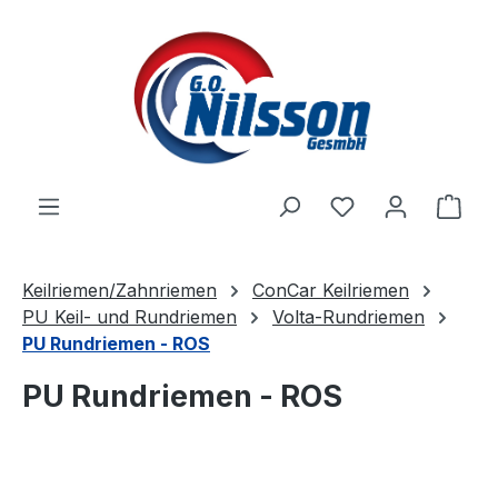
Zum Hauptinhalt springen
Ware
Keilriemen/Zahnriemen
ConCar Keilriemen
PU Keil- und Rundriemen
Volta-Rundriemen
PU Rundriemen - ROS
PU Rundriemen - ROS