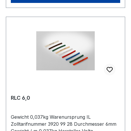
RLC 6,0
Gewicht 0,037kg Warenursprung IL
Zolltarifnummer 3920 99 28 Durchmesser 6mm
Gewicht / m 0,037kg Hersteller Volta