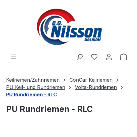
Zum Hauptinhalt springen
Ware
Keilriemen/Zahnriemen
ConCar Keilriemen
PU Keil- und Rundriemen
Volta-Rundriemen
PU Rundriemen - RLC
PU Rundriemen - RLC