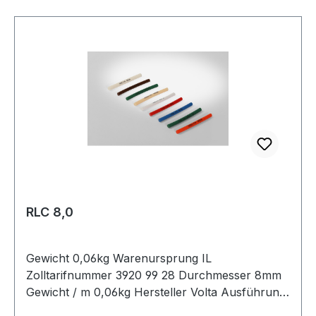
RLC 8,0
Gewicht 0,06kg Warenursprung IL
Zolltarifnummer 3920 99 28 Durchmesser 8mm
Gewicht / m 0,06kg Hersteller Volta Ausführung
glatt antistatisch nein Material Polyurethan Farbe