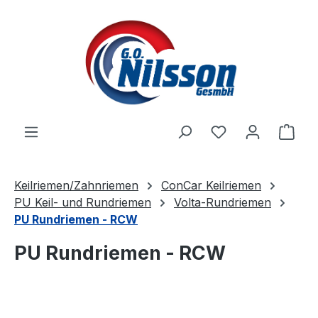
Zum Hauptinhalt springen
Ware
Keilriemen/Zahnriemen
ConCar Keilriemen
PU Keil- und Rundriemen
Volta-Rundriemen
PU Rundriemen - RCW
PU Rundriemen - RCW