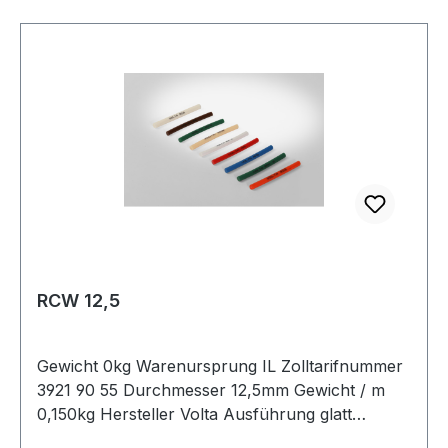
RCW 12,5
Gewicht 0kg Warenursprung IL Zolltarifnummer
3921 90 55 Durchmesser 12,5mm Gewicht / m
0,150kg Hersteller Volta Ausführung glatt
antistatisch nein Material Polyurethan Farbe