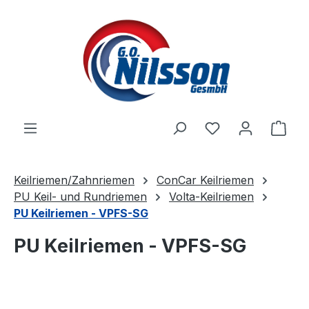
Zum Hauptinhalt springen
Ware
Keilriemen/Zahnriemen
ConCar Keilriemen
PU Keil- und Rundriemen
Volta-Keilriemen
PU Keilriemen - VPFS-SG
PU Keilriemen - VPFS-SG