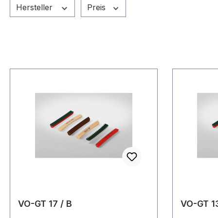
Hersteller
Preis
VO-GT 17 / B
VO-GT 13