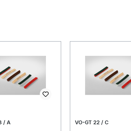
 / A
VO-GT 22 / C