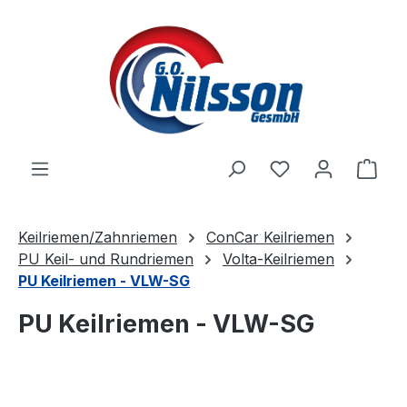
Zum Hauptinhalt springen
Ware
Keilriemen/Zahnriemen
ConCar Keilriemen
PU Keil- und Rundriemen
Volta-Keilriemen
PU Keilriemen - VLW-SG
PU Keilriemen - VLW-SG