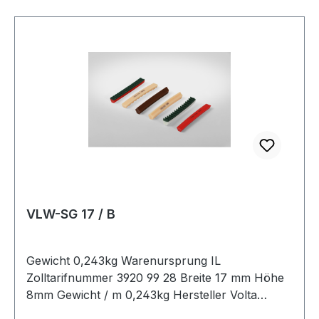
VLW-SG 17 / B
Gewicht 0,243kg Warenursprung IL
Zolltarifnummer 3920 99 28 Breite 17 mm Höhe
8mm Gewicht / m 0,243kg Hersteller Volta
Ausführung ungezahnt antistatisch nein Material