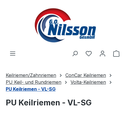
Zum Hauptinhalt springen
Ware
Keilriemen/Zahnriemen
ConCar Keilriemen
PU Keil- und Rundriemen
Volta-Keilriemen
PU Keilriemen - VL-SG
PU Keilriemen - VL-SG