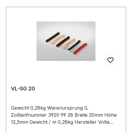
VL-SG 20
Gewicht 0,28kg Warenursprung IL
Zolltarifnummer 3920 99 28 Breite 20mm Höhe
12,5mm Gewicht / m 0,28kg Hersteller Volta
Ausführung ungezahnt antistatisch nein Material