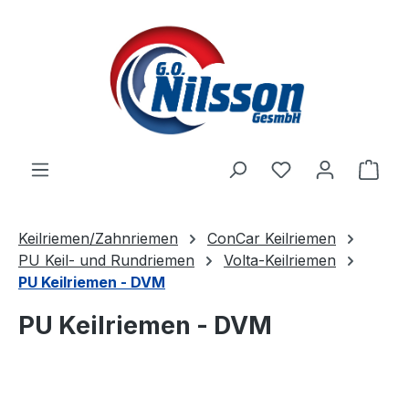
Zum Hauptinhalt springen
Ware
Keilriemen/Zahnriemen
ConCar Keilriemen
PU Keil- und Rundriemen
Volta-Keilriemen
PU Keilriemen - DVM
PU Keilriemen - DVM