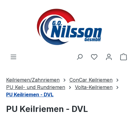
Zum Hauptinhalt springen
Ware
Keilriemen/Zahnriemen
ConCar Keilriemen
PU Keil- und Rundriemen
Volta-Keilriemen
PU Keilriemen - DVL
PU Keilriemen - DVL