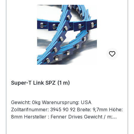
Super-T Link SPZ (1 m)
Gewicht: 0kg Warenursprung: USA
Zolltarifnummer: 3945 90 92 Breite: 9,7mm Höhe:
8mm Hersteller : Fenner Drives Gewicht / m:
0,2kg Hersteller: Fenner Drives Ausführung: mit
Metallnieten antistatisch: nein Material: