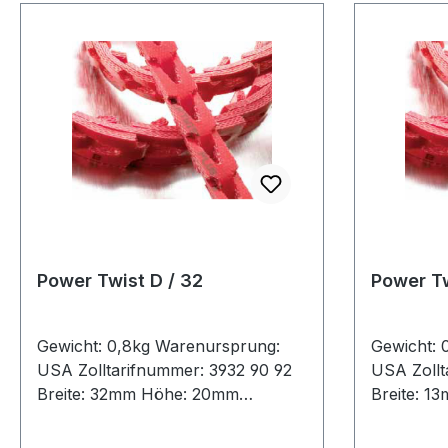
Power Twist D / 32
Power T
Gewicht: 0,8kg Warenursprung:
Gewicht: 
USA Zolltarifnummer: 3932 90 92
USA Zollt
Breite: 32mm Höhe: 20mm
Breite: 
Hersteller : Fenner Drives Gewicht
Hersteller
/ m: 0,8kg Hersteller: Fenner
/ m: 0,133