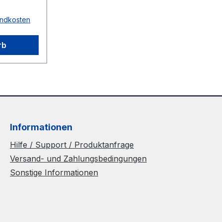
e
sandkosten
 nein
ot
rb
2
Informationen
Hilfe / Support / Produktanfrage
Versand- und Zahlungsbedingungen
Sonstige Informationen