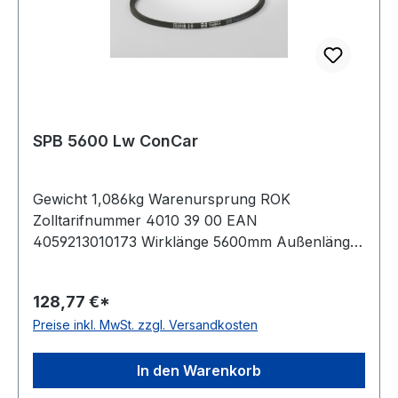
SPB 5600 Lw ConCar
Gewicht 1,086kg Warenursprung ROK
Zolltarifnummer 4010 39 00 EAN
4059213010173 Wirklänge 5600mm Außenlänge
mm 5622mm Innenlänge 5540mm Hersteller
ConCar Ausführung ummantelt antistatisch ja
128,77 €*
Norm DIN 7753 Material Neoprene Zugstrang
Preise inkl. MwSt. zzgl. Versandkosten
Polyester Breite 16,3mm Höhe 13mm
In den Warenkorb