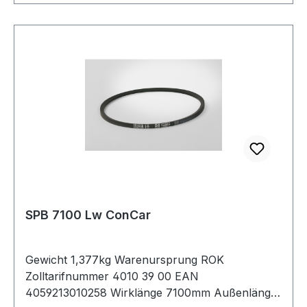
SPB 7100 Lw ConCar
Gewicht 1,377kg Warenursprung ROK
Zolltarifnummer 4010 39 00 EAN
4059213010258 Wirklänge 7100mm Außenlänge