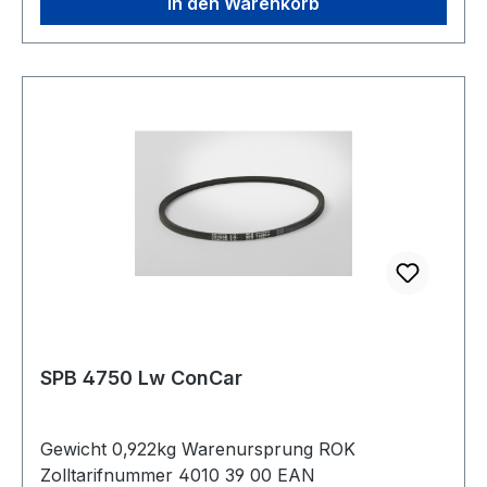
In den Warenkorb
SPB 4750 Lw ConCar
Gewicht 0,922kg Warenursprung ROK
Zolltarifnummer 4010 39 00 EAN