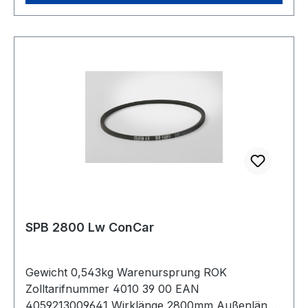
SPB 2800 Lw ConCar
Gewicht 0,543kg Warenursprung ROK
Zolltarifnummer 4010 39 00 EAN
4059213009641 Wirklänge 2800mm Außenlänge