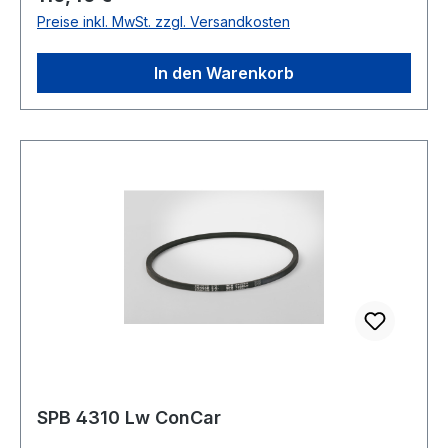
Preise inkl. MwSt. zzgl. Versandkosten
Polyester Breite 16,3mm Höhe 13mm
In den Warenkorb
SPB 4310 Lw ConCar