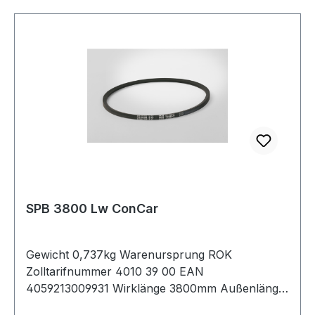
SPB 3800 Lw ConCar
Gewicht 0,737kg Warenursprung ROK
Zolltarifnummer 4010 39 00 EAN
4059213009931 Wirklänge 3800mm Außenlänge
mm 3822mm Innenlänge 3740mm Hersteller