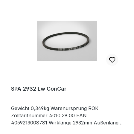
SPA 2932 Lw ConCar
Gewicht 0,349kg Warenursprung ROK
Zolltarifnummer 4010 39 00 EAN
4059213008781 Wirklänge 2932mm Außenlänge
mm 2950mm Innenlänge 2887mm Hersteller