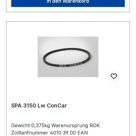
In den Warenkorb
SPA 3150 Lw ConCar
Gewicht 0,375kg Warenursprung ROK
Zolltarifnummer 4010 39 00 EAN