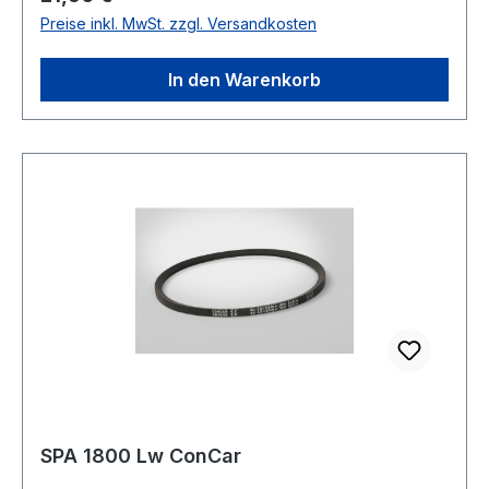
Preise inkl. MwSt. zzgl. Versandkosten
Polyester Breite 12,7mm Höhe 10mm
In den Warenkorb
SPA 1800 Lw ConCar