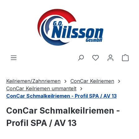
Zum Hauptinhalt springen
Ware
Keilriemen/Zahnriemen
ConCar Keilriemen
ConCar Keilriemen ummantelt
ConCar Schmalkeilriemen - Profil SPA / AV 13
ConCar Schmalkeilriemen -
Profil SPA / AV 13