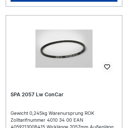
SPA 2057 Lw ConCar
Gewicht 0,245kg Warenursprung ROK
Zolltarifnummer 4010 34 00 EAN
4059213008415 Wirklänge 2057mm Außenlänge