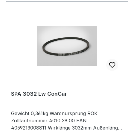
SPA 3032 Lw ConCar
Gewicht 0,361kg Warenursprung ROK
Zolltarifnummer 4010 39 00 EAN
4059213008811 Wirklänge 3032mm Außenlänge