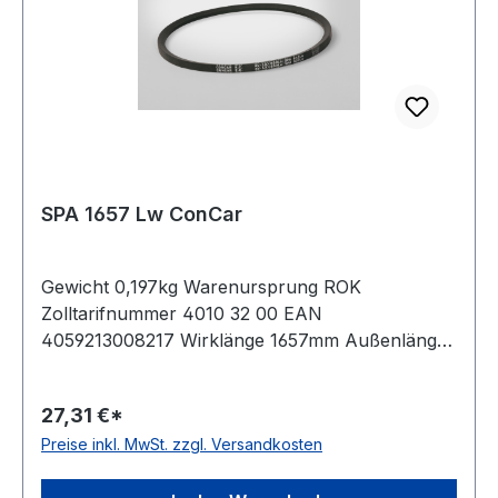
SPA 1657 Lw ConCar
Gewicht 0,197kg Warenursprung ROK
Zolltarifnummer 4010 32 00 EAN
4059213008217 Wirklänge 1657mm Außenlänge
mm 1675mm Innenlänge 1612mm Hersteller
ConCar Ausführung ummantelt antistatisch ja
27,31 €*
Norm DIN 7753 Material Neoprene Zugstrang
Preise inkl. MwSt. zzgl. Versandkosten
Polyester Breite 12,7mm Höhe 10mm