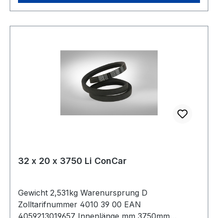
32 x 20 x 3750 Li ConCar
Gewicht 2,531kg Warenursprung D
Zolltarifnummer 4010 39 00 EAN
4059213019657 Innenlänge mm 3750mm