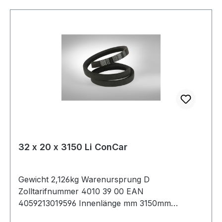
32 x 20 x 3150 Li ConCar
Gewicht 2,126kg Warenursprung D
Zolltarifnummer 4010 39 00 EAN
4059213019596 Innenlänge mm 3150mm
Innenlänge Zoll 124Zoll Wirklänge 3225mm