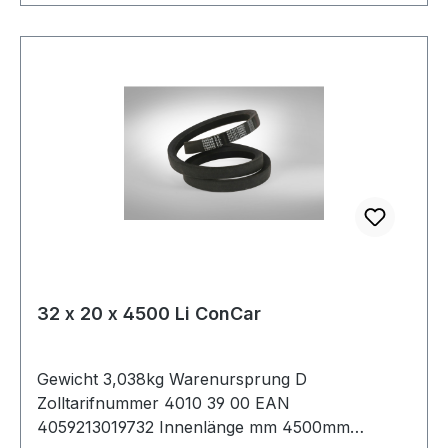
32 x 20 x 4500 Li ConCar
Gewicht 3,038kg Warenursprung D
Zolltarifnummer 4010 39 00 EAN
4059213019732 Innenlänge mm 4500mm