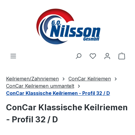
Zum Hauptinhalt springen
Ware
Keilriemen/Zahnriemen
ConCar Keilriemen
ConCar Keilriemen ummantelt
ConCar Klassische Keilriemen - Profil 32 / D
ConCar Klassische Keilriemen
- Profil 32 / D