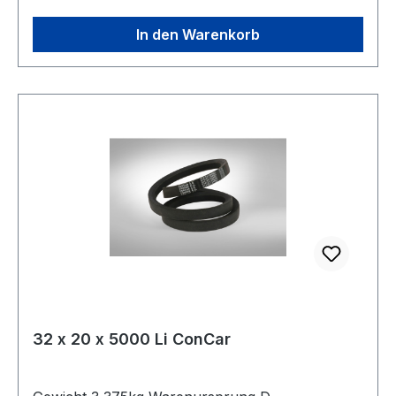
Breite 32mm Höhe 20mm
In den Warenkorb
32 x 20 x 5000 Li ConCar