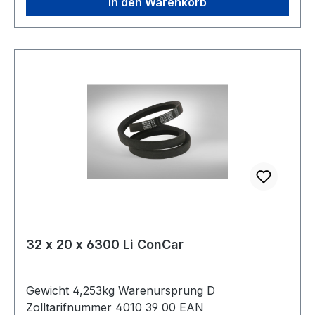
In den Warenkorb
32 x 20 x 6300 Li ConCar
Gewicht 4,253kg Warenursprung D
Zolltarifnummer 4010 39 00 EAN