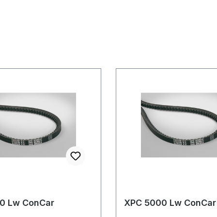
0 Lw ConCar
XPC 5000 Lw ConCar